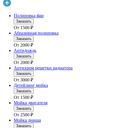
Полировка фар
Заказать
От
1500
₽
Абразивная полировка
Заказать
От
2000
₽
Антидождь
Заказать
От
2000
₽
Антихром решетки радиатора
Заказать
От
3000
₽
Детейлинг мойка
Заказать
От
1500
₽
Мойка двигателя
Заказать
От
2500
₽
Мойка днища
Заказать