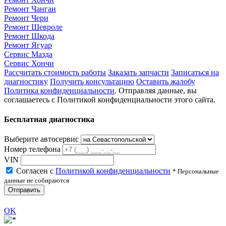
Ремонт Чанган
Ремонт Чери
Ремонт Шевроле
Ремонт Шкода
Ремонт Ягуар
Сервис Мазда
Сервис Хончи
Рассчитать стоимость работы
Заказать запчасти
Записаться на
диагностику
Получить консультацию
Оставить жалобу
Политика конфиденциальности
. Отправляя данные, вы
соглашаетесь с Политикой конфиденциальности этого сайта.
Бесплатная диагностика
Выберите автосервис
Номер телефона
VIN
Согласен с
Политикой конфиденциальности
* Персональные
данные не собираются
Отправить
OK