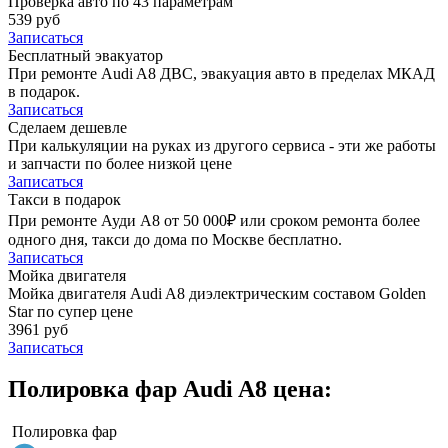
Проверка авто по 43 параметрам
539 руб
Записаться
Бесплатный эвакуатор
При ремонте Audi A8 ДВС, эвакуация авто в пределах МКАД
в подарок.
Записаться
Сделаем дешевле
При калькуляции на руках из другого сервиса - эти же работы
и запчасти по более низкой цене
Записаться
Такси в подарок
При ремонте Ауди А8 от 50 000₽ или сроком ремонта более
одного дня, такси до дома по Москве бесплатно.
Записаться
Мойка двигателя
Мойка двигателя Audi A8 диэлектрическим составом Golden
Star по супер цене
3961 руб
Записаться
Полировка фар Audi A8 цена:
Полировка фар