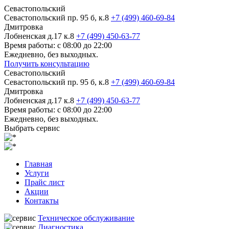
Севастопольский
Севастопольский пр. 95 б, к.8
+7 (499) 460-69-84
Дмитровка
Лобненская д.17 к.8
+7 (499) 450-63-77
Время работы: с 08:00 до 22:00
Ежедневно, без выходных.
Получить консультацию
Севастопольский
Севастопольский пр. 95 б, к.8
+7 (499) 460-69-84
Дмитровка
Лобненская д.17 к.8
+7 (499) 450-63-77
Время работы: с 08:00 до 22:00
Ежедневно, без выходных.
Выбрать сервис
Главная
Услуги
Прайс лист
Акции
Контакты
Техническое обслуживание
Диагностика