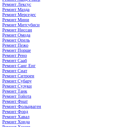
Ремонт Лексус
Ремонт Мазда
Ремонт Мерседес
Ремонт Мини
Ремонт Митсубиси
Ремонт Ниссан
Ремонт Омода
Ремонт Опель
Ремонт Пежо
Ремонт Порше
Ремонт Рено
Ремонт Сааб
Ремонт Санг Енг
Ремонт Сиат
Ремонт Ситроен
Ремонт Субару
Ремонт Сузуки
Ремонт Танк
Ремонт Тойота
Ремонт Фиат
Ремонт Фольцваген
Ремонт Форд
Ремонт Хавал
Ремонт Хонда
Ремонт Хончи