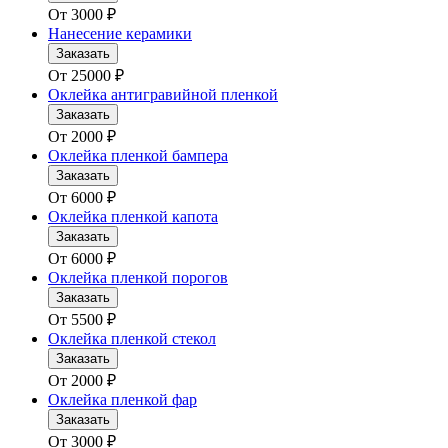
От
3000
₽
Нанесение керамики
Заказать
От
25000
₽
Оклейка антигравийной пленкой
Заказать
От
2000
₽
Оклейка пленкой бампера
Заказать
От
6000
₽
Оклейка пленкой капота
Заказать
От
6000
₽
Оклейка пленкой порогов
Заказать
От
5500
₽
Оклейка пленкой стекол
Заказать
От
2000
₽
Оклейка пленкой фар
Заказать
От
3000
₽