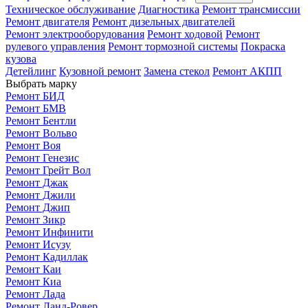
Техническое обслуживание
Диагностика
Ремонт трансмиссии
Ремонт двигателя
Ремонт дизельных двигателей
Ремонт электрооборудования
Ремонт ходовой
Ремонт
рулевого управления
Ремонт тормозной системы
Покраска
кузова
Детейлинг
Кузовной ремонт
Замена стекол
Ремонт АКПП
Выбрать марку
Ремонт БИД
Ремонт БМВ
Ремонт Бентли
Ремонт Вольво
Ремонт Воя
Ремонт Генезис
Ремонт Грейт Вол
Ремонт Джак
Ремонт Джили
Ремонт Джип
Ремонт Зикр
Ремонт Инфинити
Ремонт Исузу
Ремонт Кадиллак
Ремонт Каи
Ремонт Киа
Ремонт Лада
Ремонт Ланд-Ровер