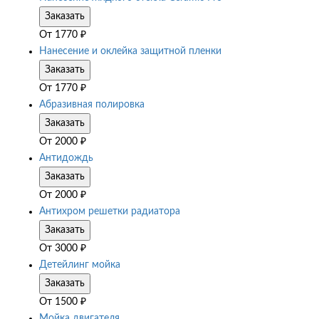
Заказать
От
1770
₽
Нанесение и оклейка защитной пленки
Заказать
От
1770
₽
Абразивная полировка
Заказать
От
2000
₽
Антидождь
Заказать
От
2000
₽
Антихром решетки радиатора
Заказать
От
3000
₽
Детейлинг мойка
Заказать
От
1500
₽
Мойка двигателя