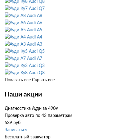
Audi Q8
Audi Q7
Audi A8
Audi A6
Audi A5
Audi A4
Audi A3
Audi Q5
Audi A7
Audi Q3
Audi Q8
Показать все
Скрыть все
Наши акции
Диагностика Ауди за 490₽
Проверка авто по 43 параметрам
539 руб
Записаться
Бесплатный эвакуатор