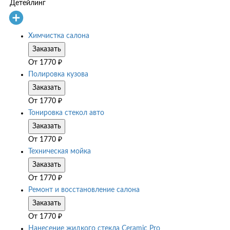
Детейлинг
Химчистка салона
Заказать
От
1770
₽
Полировка кузова
Заказать
От
1770
₽
Тонировка стекол авто
Заказать
От
1770
₽
Техническая мойка
Заказать
От
1770
₽
Ремонт и восстановление салона
Заказать
От
1770
₽
Нанесение жидкого стекла Ceramic Pro