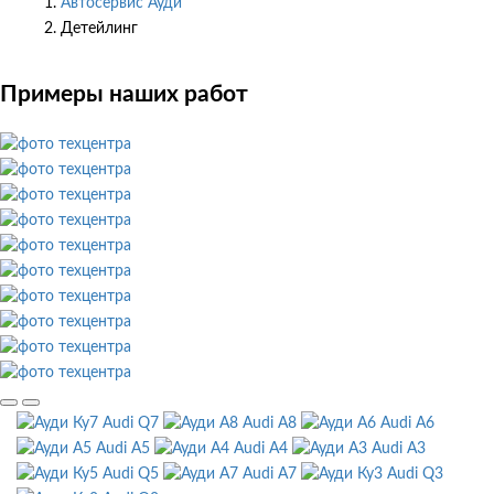
Автосервис Ауди
Детейлинг
Примеры наших работ
Audi Q7
Audi A8
Audi A6
Audi A5
Audi A4
Audi A3
Audi Q5
Audi A7
Audi Q3