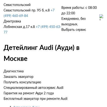
Севастопольский
Время работы: с 08:00
Севастопольский пр. 95 б, к.8
+7
до 22:00
(499) 460-69-84
Ежедневно, без
Дмитровка
выходных.
Лобненская д.17 к.8
+7 (499) 450-63-
Выбрать сервис
77
Детейлинг Audi (Ауди) в
Москве
Диагностика
Заказать эвакуатор
Получить консультацию
Специализированный автосервис Audi
Гарантия на ремонт Ауди 2 года
Бесплатный эвакуатор при ремонте Audi