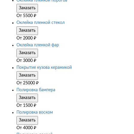
Оклейка пленкой порогов
Заказать
От
5500
₽
Оклейка пленкой стекол
Заказать
От
2000
₽
Оклейка пленкой фар
Заказать
От
3000
₽
Покрытие кузова керамикой
Заказать
От
25000
₽
Полировка бампера
Заказать
От
1500
₽
Полировка воском
Заказать
От
4000
₽