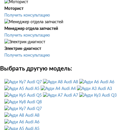
Моторист
Получить консультацию
Менеджер отдела запчастей
Получить консультацию
Электрик-диагност
Получить консультацию
Выбрать другую модель:
Audi Q7
Audi A8
Audi A6
Audi A5
Audi A4
Audi A3
Audi Q5
Audi A7
Audi Q3
Audi Q8
Audi Q7
Audi A8
Audi A6
Audi A5