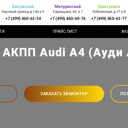
Калужская
Мичуринский
Дмитровка
Научный проезд д.14а к.5
Удальцова, 60, к.7
Лобненская д.17 к.8
+7 (499) 460-63-34
+7 (499) 460-69-76
+7 (499) 450-63-77
ГИ
ПРАЙС ЛИСТ
АК
 АКПП Audi A4 (Ауди 
ЗАКАЗАТЬ ЭВАКУАТОР
ПО