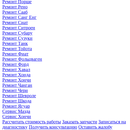
Ремонт Порше
Ремонт Рено
Ремонт Сааб
Ремонт Санг Енг
Ремонт Сиат
Ремонт Ситроен
Ремонт Субару
Ремонт Сузуки
Ремонт Танк
Ремонт Тойота
Ремонт Фиат
Ремонт Фольцваген
Ремонт Форд
Ремонт Хавал
Ремонт Хонда
Ремонт Хончи
Ремонт Чанган
Ремонт Чери
Ремонт Шевроле
Ремонт Шкода
Ремонт Ягуар
Сервис Мазда
Сервис Хончи
Рассчитать стоимость работы
Заказать запчасти
Записаться на
диагностику
Получить консультацию
Оставить жалобу