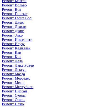
Ремонт Бентли
Ремонт Вольво
Ремонт Воя
Ремонт Генезис
Ремонт Грейт Вол
Ремонт Джак
Ремонт Джили
Ремонт Джип
Ремонт Зикр
Ремонт Инфинити
Ремонт Исузу
Ремонт Кадиллак
Ремонт Каи
Ремонт Киа
Ремонт Лада
Ремонт Ланд-Ровер
Ремонт Лексус
Ремонт Мазда
Ремонт Мерседес
Ремонт Мини
Ремонт Митсубиси
Ремонт Ниссан
Ремонт Омода
Ремонт Опель
Ремонт Пежо