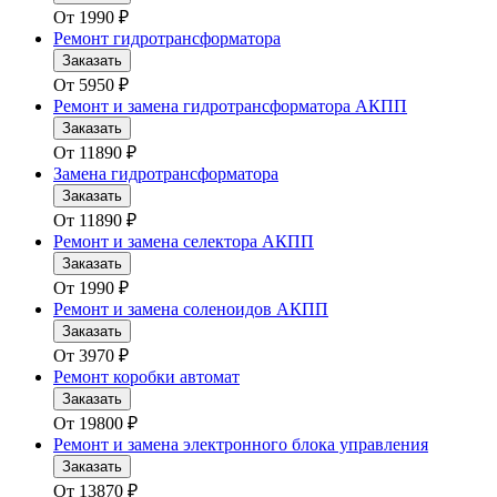
От
1990
₽
Ремонт гидротрансформатора
Заказать
От
5950
₽
Ремонт и замена гидротрансформатора АКПП
Заказать
От
11890
₽
Замена гидротрансформатора
Заказать
От
11890
₽
Ремонт и замена селектора АКПП
Заказать
От
1990
₽
Ремонт и замена соленоидов АКПП
Заказать
От
3970
₽
Ремонт коробки автомат
Заказать
От
19800
₽
Ремонт и замена электронного блока управления
Заказать
От
13870
₽