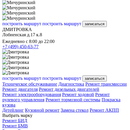
построить маршрут
построить маршрут
записаться
ДМИТРОВКА
Лобненская д.17 к.8
Ежедневно с 8:00 до 22:00
+7 (499) 450-63-77
построить маршрут
построить маршрут
записаться
Техническое обслуживание
Диагностика
Ремонт трансмиссии
Ремонт двигателя
Ремонт дизельных двигателей
Ремонт электрооборудования
Ремонт ходовой
Ремонт
рулевого управления
Ремонт тормозной системы
Покраска
кузова
Детейлинг
Кузовной ремонт
Замена стекол
Ремонт АКПП
Выбрать марку
Ремонт БИД
Ремонт БМВ