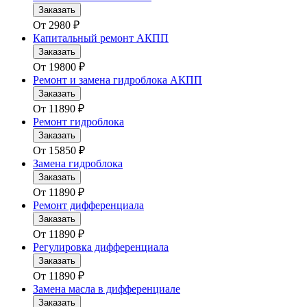
Заказать
От
2980
₽
Капитальный ремонт АКПП
Заказать
От
19800
₽
Ремонт и замена гидроблока АКПП
Заказать
От
11890
₽
Ремонт гидроблока
Заказать
От
15850
₽
Замена гидроблока
Заказать
От
11890
₽
Ремонт дифференциала
Заказать
От
11890
₽
Регулировка дифференциала
Заказать
От
11890
₽
Замена масла в дифференциале
Заказать