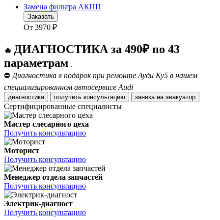
Замена фильтра АКПП
Заказать
От
3970
₽
ДИАГНОСТИКА за 490₽ по 43
🔥
параметрам
.
⛔
Диагностика в подарок при ремонте Ауди Ку5 в нашем
специализированном автосервисе Audi
диагностика
получить консультацию
заявка на эвакуатор
Сертифицированные специалисты
Мастер слесарного цеха
Получить консультацию
Моторист
Получить консультацию
Менеджер отдела запчастей
Получить консультацию
Электрик-диагност
Получить консультацию