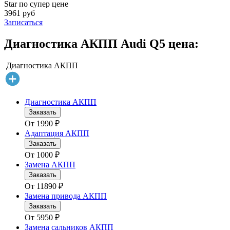
Star по супер цене
3961 руб
Записаться
Диагностика АКПП Audi Q5 цена:
Диагностика АКПП
Диагностика АКПП
Заказать
От
1990
₽
Адаптация АКПП
Заказать
От
1000
₽
Замена АКПП
Заказать
От
11890
₽
Замена привода АКПП
Заказать
От
5950
₽
Замена сальников АКПП