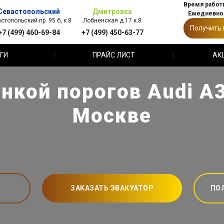
Время работы
Севастопольский
Дмитровка
Ежедневно,
стопольский пр. 95 б, к.8
Лобненская д.17 к.8
Получить
+7 (499) 460-69-84
+7 (499) 450-63-77
ГИ
ПРАЙС ЛИСТ
АК
нкой порогов Audi A3
Москве
ЗАКАЗАТЬ ЭВАКУАТОР
ПО