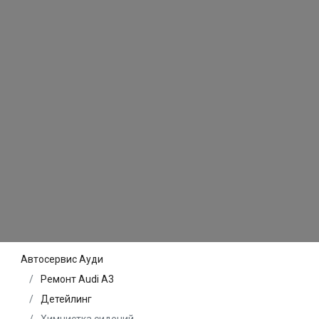
Автосервис Ауди
Ремонт Audi A3
Детейлинг
Химчистка сидений