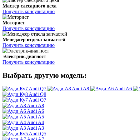
Мастер слесарного цеха
Получить консультацию
Моторист
Получить консультацию
Менеджер отдела запчастей
Получить консультацию
Электрик-диагност
Получить консультацию
Выбрать другую модель:
Audi Q7
Audi A8
Audi A6
Audi Q8
Audi Q7
Audi A8
Audi A6
Audi A5
Audi A4
Audi A3
Audi Q5
Audi A7