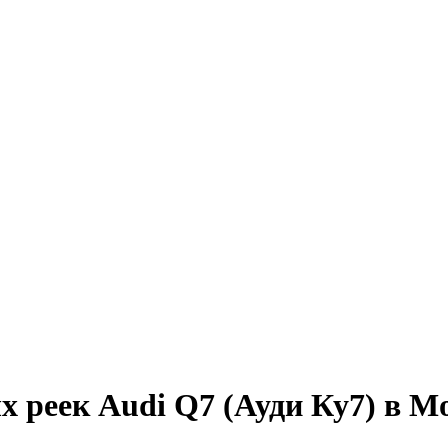
 реек Audi Q7 (Ауди Ку7) в М