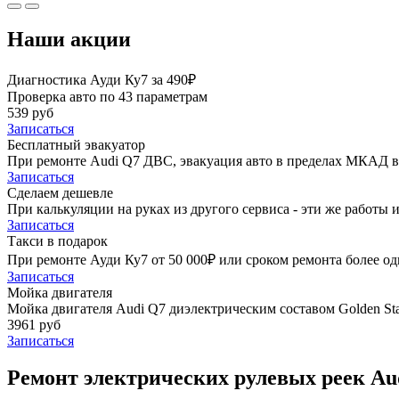
Наши акции
Диагностика Ауди Ку7 за 490₽
Проверка авто по 43 параметрам
539 руб
Записаться
Бесплатный эвакуатор
При ремонте Audi Q7 ДВС, эвакуация авто в пределах МКАД в
Записаться
Сделаем дешевле
При калькуляции на руках из другого сервиса - эти же работы и
Записаться
Такси в подарок
При ремонте Ауди Ку7 от 50 000₽ или сроком ремонта более од
Записаться
Мойка двигателя
Мойка двигателя Audi Q7 диэлектрическим составом Golden Sta
3961 руб
Записаться
Ремонт электрических рулевых реек Au