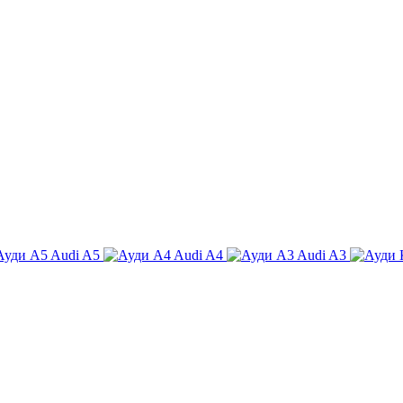
Audi A5
Audi A4
Audi A3