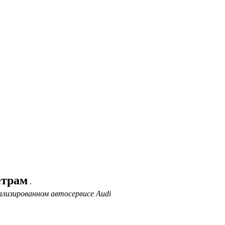
етрам
.
ализированном автосервисе Audi