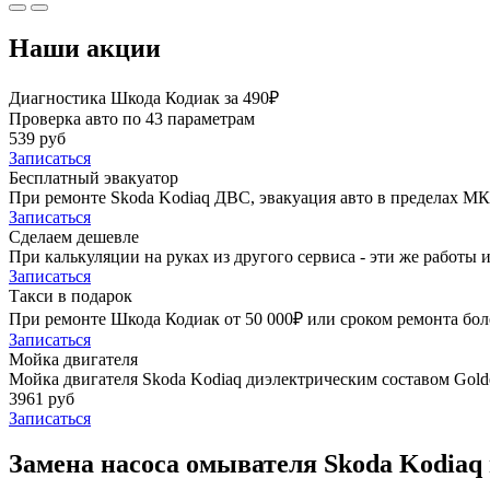
Наши акции
Диагностика Шкода Кодиак за 490₽
Проверка авто по 43 параметрам
539 руб
Записаться
Бесплатный эвакуатор
При ремонте Skoda Kodiaq ДВС, эвакуация авто в пределах М
Записаться
Сделаем дешевле
При калькуляции на руках из другого сервиса - эти же работы и
Записаться
Такси в подарок
При ремонте Шкода Кодиак от 50 000₽ или сроком ремонта боле
Записаться
Мойка двигателя
Мойка двигателя Skoda Kodiaq диэлектрическим составом Golde
3961 руб
Записаться
Замена насоса омывателя Skoda Kodiaq 