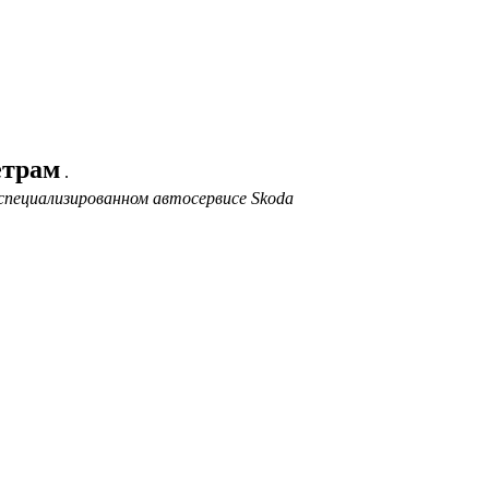
етрам
.
специализированном автосервисе Skoda