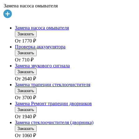
Замена насоса омывателя
Замена насоса омывателя
Заказать
От
1770
₽
Проверка аккумулятора
Заказать
От
710
₽
Замена звукового сигнала
Заказать
От
2640
₽
Замена трапеции стеклоочистителя
Заказать
От
3700
₽
Замена Ремонт трапеции дворников
Заказать
От
1940
₽
Замена стеклоочистителя (дворника)
Заказать
От
1060
₽