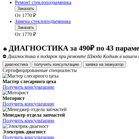
Ремонт стеклоподъемника
Заказать
От
1770
₽
Замена стеклоподъемника
Заказать
От
1770
₽
ДИАГНОСТИКА за 490₽ по 43 парам
🔥
⛔
Диагностика в подарок при ремонте Шкода Кодиак в нашем 
диагностика
получить консультацию
заявка на эвакуатор
Сертифицированные специалисты
Мастер слесарного цеха
Получить консультацию
Моторист
Получить консультацию
Менеджер отдела запчастей
Получить консультацию
Электрик-диагност
Получить консультацию