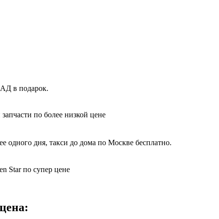
КАД в подарок.
 запчасти по более низкой цене
е одного дня, такси до дома по Москве бесплатно.
n Star по супер цене
цена: