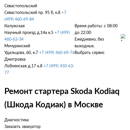
Севастопольский
Севастопольский пр. 95 б, к.8
+7
(499) 460-69-84
Калужская
Время работы: с 08:00
Научный проезд д.14а к.5
+7 (499)
до 22:00
460-63-34
Ежедневно, без
Мичуринский
выходных.
Удальцова, 60, к.7
+7 (499) 460-69-76
Выбрать сервис
Дмитровка
Лобненская д.17 к.8
+7 (499) 450-63-
77
Ремонт стартера Skoda Kodiaq
(Шкода Кодиак) в Москве
Диагностика
Заказать эвакуатор