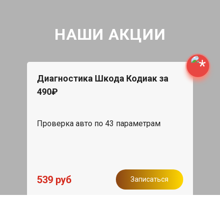
НАШИ АКЦИИ
Диагностика Шкода Кодиак за
490₽
Проверка авто по 43 параметрам
539 руб
Записаться
Бесплатный эвакуатор