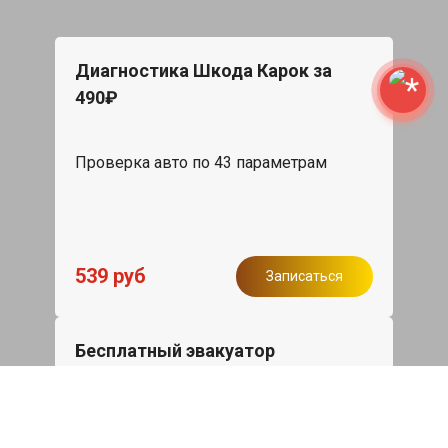
Диагностика Шкода Карок за
490₽
Проверка авто по 43 параметрам
539 руб
Записаться
Бесплатный эвакуатор
При ремонте Skoda Karoq ДВС,
эвакуация авто в пределах МКАД в