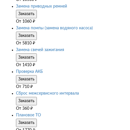
Замена приводных ремней
Заказать
От
1060
₽
Замена помпы (замена водяного насоса)
Заказать
От
5810
₽
Замена свечей зажигания
Заказать
От
1410
₽
Проверка АКБ
Заказать
От
710
₽
Сброс межсервисного интервала
Заказать
От
360
₽
Плановое ТО
Заказать