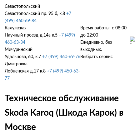
Севастопольский
Севастопольский пр. 95 б, к.8
+7
(499) 460-69-84
Калужская
Время работы: с 08:00
Научный проезд д.14а к.5
+7 (499)
до 22:00
460-63-34
Ежедневно, без
Мичуринский
выходных.
Удальцова, 60, к.7
+7 (499) 460-69-76
Выбрать сервис
Дмитровка
Лобненская д.17 к.8
+7 (499) 450-63-
77
Техническое обслуживание
Skoda Karoq (Шкода Карок) в
Москве