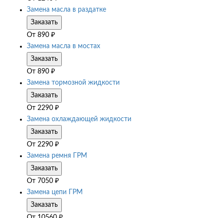
Замена масла в раздатке
Заказать
От
890
₽
Замена масла в мостах
Заказать
От
890
₽
Замена тормозной жидкости
Заказать
От
2290
₽
Замена охлаждающей жидкости
Заказать
От
2290
₽
Замена ремня ГРМ
Заказать
От
7050
₽
Замена цепи ГРМ
Заказать
От
10560
₽