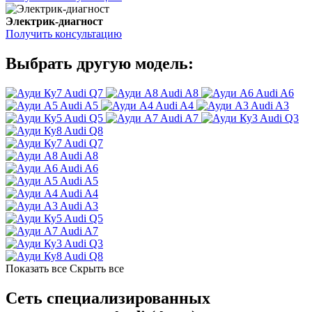
Электрик-диагност
Получить консультацию
Выбрать другую модель:
Audi Q7
Audi A8
Audi A6
Audi A5
Audi A4
Audi A3
Audi Q5
Audi A7
Audi Q3
Audi Q8
Audi Q7
Audi A8
Audi A6
Audi A5
Audi A4
Audi A3
Audi Q5
Audi A7
Audi Q3
Audi Q8
Показать все
Скрыть все
Сеть специализированных