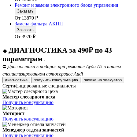
Ремонт и замена электронного блока управления
Заказать
От
13870
₽
Замена фильтра АКПП
Заказать
От
3970
₽
ДИАГНОСТИКА за 490₽ по 43
🔥
параметрам
.
⛔
Диагностика в подарок при ремонте Ауди А5 в нашем
специализированном автосервисе Audi
диагностика
получить консультацию
заявка на эвакуатор
Сертифицированные специалисты
Мастер слесарного цеха
Получить консультацию
Моторист
Получить консультацию
Менеджер отдела запчастей
Получить консультацию