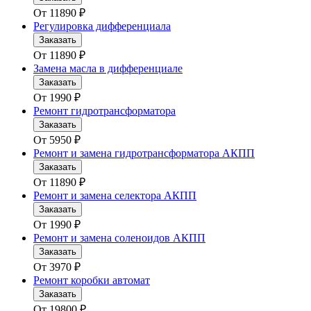
От
11890
₽
Регулировка дифференциала
Заказать
От
11890
₽
Замена масла в дифференциале
Заказать
От
1990
₽
Ремонт гидротрансформатора
Заказать
От
5950
₽
Ремонт и замена гидротрансформатора АКПП
Заказать
От
11890
₽
Ремонт и замена селектора АКПП
Заказать
От
1990
₽
Ремонт и замена соленоидов АКПП
Заказать
От
3970
₽
Ремонт коробки автомат
Заказать
От
19800
₽