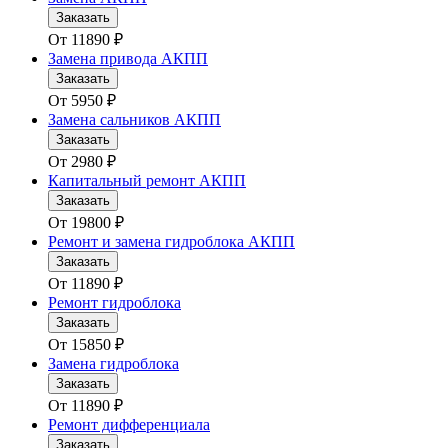
Заказать
От
11890
₽
Замена привода АКПП
Заказать
От
5950
₽
Замена сальников АКПП
Заказать
От
2980
₽
Капитальный ремонт АКПП
Заказать
От
19800
₽
Ремонт и замена гидроблока АКПП
Заказать
От
11890
₽
Ремонт гидроблока
Заказать
От
15850
₽
Замена гидроблока
Заказать
От
11890
₽
Ремонт дифференциала
Заказать