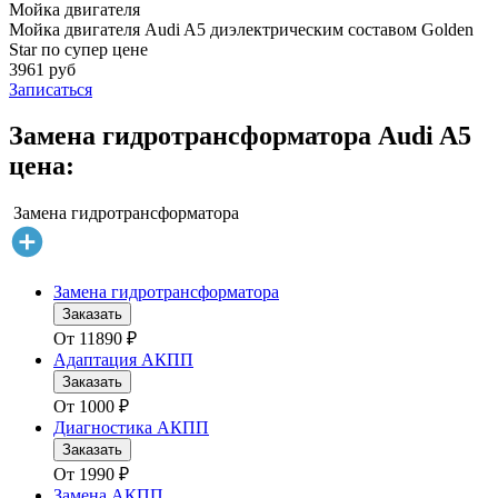
Мойка двигателя
Мойка двигателя Audi A5 диэлектрическим составом Golden
Star по супер цене
3961 руб
Записаться
Замена гидротрансформатора Audi A5
цена:
Замена гидротрансформатора
Замена гидротрансформатора
Заказать
От
11890
₽
Адаптация АКПП
Заказать
От
1000
₽
Диагностика АКПП
Заказать
От
1990
₽
Замена АКПП