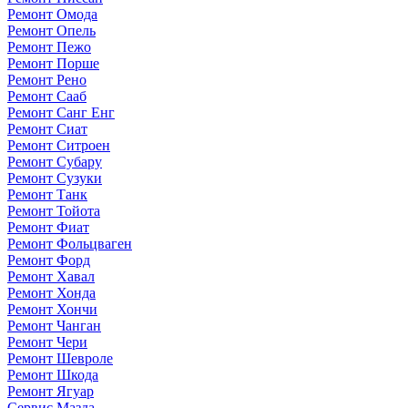
Ремонт Омода
Ремонт Опель
Ремонт Пежо
Ремонт Порше
Ремонт Рено
Ремонт Сааб
Ремонт Санг Енг
Ремонт Сиат
Ремонт Ситроен
Ремонт Субару
Ремонт Сузуки
Ремонт Танк
Ремонт Тойота
Ремонт Фиат
Ремонт Фольцваген
Ремонт Форд
Ремонт Хавал
Ремонт Хонда
Ремонт Хончи
Ремонт Чанган
Ремонт Чери
Ремонт Шевроле
Ремонт Шкода
Ремонт Ягуар
Сервис Мазда