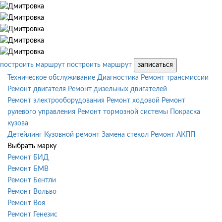
построить маршрут
построить маршрут
записаться
Техническое обслуживание
Диагностика
Ремонт трансмиссии
Ремонт двигателя
Ремонт дизельных двигателей
Ремонт электрооборудования
Ремонт ходовой
Ремонт
рулевого управления
Ремонт тормозной системы
Покраска
кузова
Детейлинг
Кузовной ремонт
Замена стекол
Ремонт АКПП
Выбрать марку
Ремонт БИД
Ремонт БМВ
Ремонт Бентли
Ремонт Вольво
Ремонт Воя
Ремонт Генезис