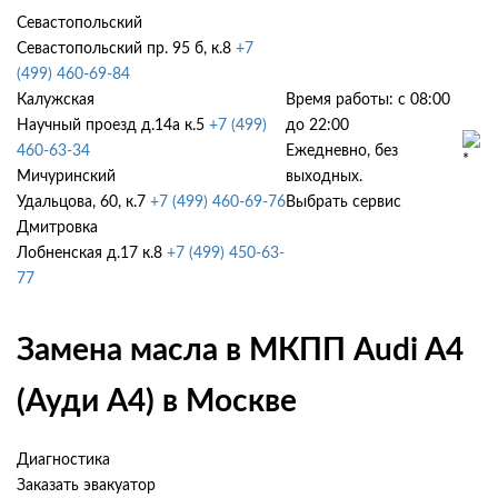
Севастопольский
Севастопольский пр. 95 б, к.8
+7
(499) 460-69-84
Калужская
Время работы: с 08:00
Научный проезд д.14а к.5
+7 (499)
до 22:00
460-63-34
Ежедневно, без
Мичуринский
выходных.
Удальцова, 60, к.7
+7 (499) 460-69-76
Выбрать сервис
Дмитровка
Лобненская д.17 к.8
+7 (499) 450-63-
77
Замена масла в МКПП Audi A4
(Ауди А4) в Москве
Диагностика
Заказать эвакуатор