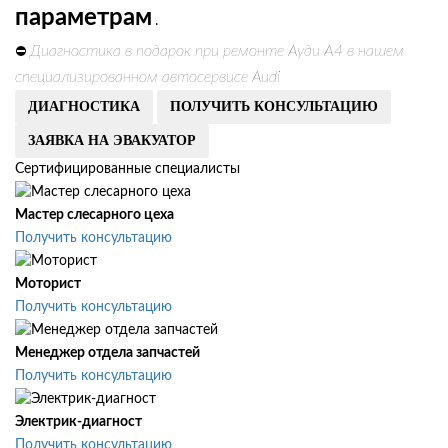
параметрам
.
Диагностика в подарок при ремонте Ауди А4 в нашем
⛔
специализированном автосервисе Audi
ДИАГНОСТИКА
ПОЛУЧИТЬ КОНСУЛЬТАЦИЮ
ЗАЯВКА НА ЭВАКУАТОР
Сертифицированные специалисты
Мастер слесарного цеха
Получить консультацию
Моторист
Получить консультацию
Менеджер отдела запчастей
Получить консультацию
Электрик-диагност
Получить консультацию