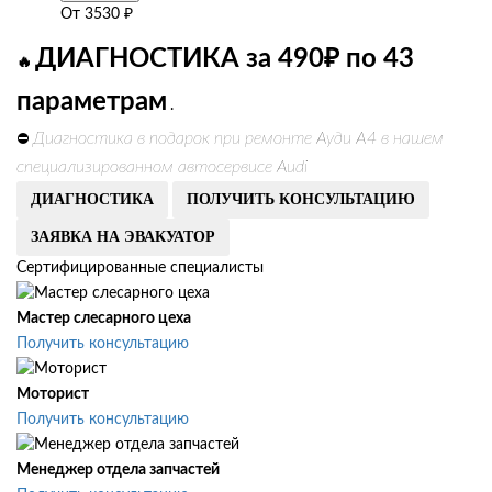
От
3530
₽
ДИАГНОСТИКА за 490₽ по 43
🔥
параметрам
.
Диагностика в подарок при ремонте Ауди А4 в нашем
⛔
специализированном автосервисе Audi
ДИАГНОСТИКА
ПОЛУЧИТЬ КОНСУЛЬТАЦИЮ
ЗАЯВКА НА ЭВАКУАТОР
Сертифицированные специалисты
Мастер слесарного цеха
Получить консультацию
Моторист
Получить консультацию
Менеджер отдела запчастей