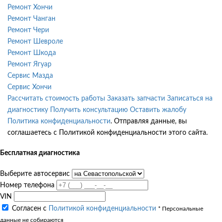
Ремонт Хончи
Ремонт Чанган
Ремонт Чери
Ремонт Шевроле
Ремонт Шкода
Ремонт Ягуар
Сервис Мазда
Сервис Хончи
Рассчитать стоимость работы
Заказать запчасти
Записаться на
диагностику
Получить консультацию
Оставить жалобу
Политика конфиденциальности
. Отправляя данные, вы
соглашаетесь с Политикой конфиденциальности этого сайта.
Бесплатная диагностика
Выберите автосервис
Номер телефона
VIN
Согласен с
Политикой конфиденциальности
* Персональные
данные не собираются