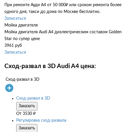
При ремонте Ауди А4 от 50 000₽ или сроком ремонта более
одного дня, такси до дома по Москве бесплатно.
Записаться
Мойка двигателя
Мойка двигателя Audi A4 диэлектрическим составом Golden
Star по супер цене
3961 руб
Записаться
Сход-развал в 3D Audi A4 цена:
Сход-развал в 3D
Сход-развал в 3D
Заказать
От
3530
₽
Регулировка сход-развала
Заказать