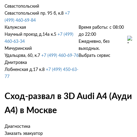
Севастопольский
Севастопольский пр. 95 б, к.8
+7
(499) 460-69-84
Калужская
Время работы: с 08:00
Научный проезд д.14а к.5
+7 (499)
до 22:00
460-63-34
Ежедневно, без
Мичуринский
выходных.
Удальцова, 60, к.7
+7 (499) 460-69-76
Выбрать сервис
Дмитровка
Лобненская д.17 к.8
+7 (499) 450-63-
77
Сход-развал в 3D Audi A4 (Ауди
А4) в Москве
Диагностика
Заказать эвакуатор