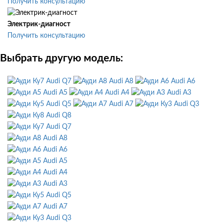
Получить консультацию
Электрик-диагност
Получить консультацию
Выбрать другую модель:
Audi Q7
Audi A8
Audi A6
Audi A5
Audi A4
Audi A3
Audi Q5
Audi A7
Audi Q3
Audi Q8
Audi Q7
Audi A8
Audi A6
Audi A5
Audi A4
Audi A3
Audi Q5
Audi A7
Audi Q3