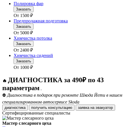
Полировка фар
Заказать
От
1500
₽
Предпродажная подготовка
Заказать
От
5000
₽
Химчистка потолка
Заказать
От
2400
₽
Химчистка сидений
Заказать
От
1000
₽
ДИАГНОСТИКА за 490₽ по 43
🔥
параметрам
.
⛔
Диагностика в подарок при ремонте Шкода Йети в нашем
специализированном автосервисе Skoda
диагностика
получить консультацию
заявка на эвакуатор
Сертифицированные специалисты
Мастер слесарного цеха