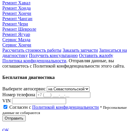
Ремонт Хавал
Ремонт Хонда
Ремонт Хончи
Ремонт Чанган
Ремонт Чери
Ремонт Шевроле
Ремонт Ягуар
Сервис Мазда
Сервис Хончи
Рассчитать стоимость работы
Заказать запчасти
Записаться на
диагностику
Получить консультацию
Оставить жалобу
Политика конфиденциальности
. Отправляя данные, вы
соглашаетесь с Политикой конфиденциальности этого сайта.
Бесплатная диагностика
Выберите автосервис
Номер телефона
VIN
Согласен с
Политикой конфиденциальности
* Персональные
данные не собираются
Отправить
OK