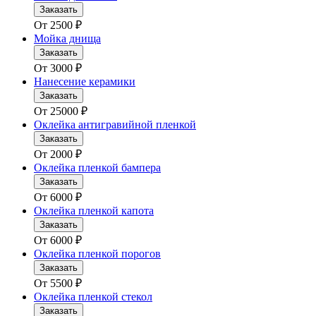
Заказать
От
2500
₽
Мойка днища
Заказать
От
3000
₽
Нанесение керамики
Заказать
От
25000
₽
Оклейка антигравийной пленкой
Заказать
От
2000
₽
Оклейка пленкой бампера
Заказать
От
6000
₽
Оклейка пленкой капота
Заказать
От
6000
₽
Оклейка пленкой порогов
Заказать
От
5500
₽
Оклейка пленкой стекол
Заказать