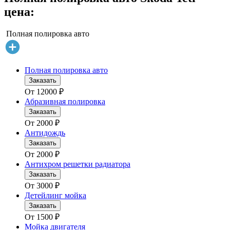
цена:
Полная полировка авто
Полная полировка авто
Заказать
От
12000
₽
Абразивная полировка
Заказать
От
2000
₽
Антидождь
Заказать
От
2000
₽
Антихром решетки радиатора
Заказать
От
3000
₽
Детейлинг мойка
Заказать
От
1500
₽
Мойка двигателя