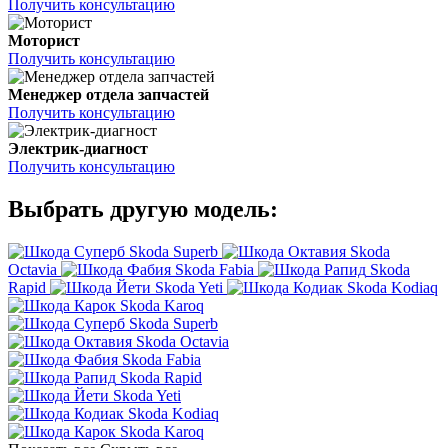
Получить консультацию
Моторист
Получить консультацию
Менеджер отдела запчастей
Получить консультацию
Электрик-диагност
Получить консультацию
Выбрать другую модель:
Skoda Superb
Skoda
Octavia
Skoda Fabia
Skoda
Rapid
Skoda Yeti
Skoda Kodiaq
Skoda Karoq
Skoda Superb
Skoda Octavia
Skoda Fabia
Skoda Rapid
Skoda Yeti
Skoda Kodiaq
Skoda Karoq