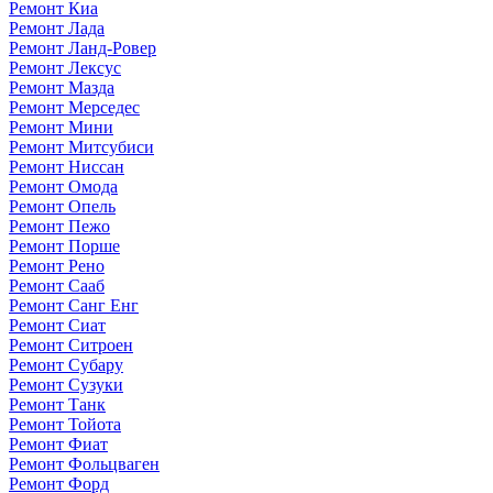
Ремонт Киа
Ремонт Лада
Ремонт Ланд-Ровер
Ремонт Лексус
Ремонт Мазда
Ремонт Мерседес
Ремонт Мини
Ремонт Митсубиси
Ремонт Ниссан
Ремонт Омода
Ремонт Опель
Ремонт Пежо
Ремонт Порше
Ремонт Рено
Ремонт Сааб
Ремонт Санг Енг
Ремонт Сиат
Ремонт Ситроен
Ремонт Субару
Ремонт Сузуки
Ремонт Танк
Ремонт Тойота
Ремонт Фиат
Ремонт Фольцваген
Ремонт Форд