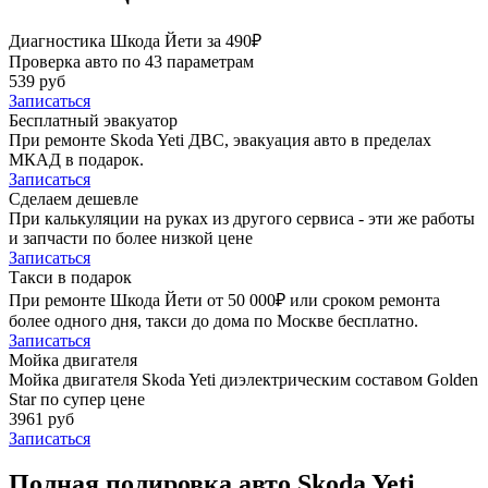
Диагностика Шкода Йети за 490₽
Проверка авто по 43 параметрам
539 руб
Записаться
Бесплатный эвакуатор
При ремонте Skoda Yeti ДВС, эвакуация авто в пределах
МКАД в подарок.
Записаться
Сделаем дешевле
При калькуляции на руках из другого сервиса - эти же работы
и запчасти по более низкой цене
Записаться
Такси в подарок
При ремонте Шкода Йети от 50 000₽ или сроком ремонта
более одного дня, такси до дома по Москве бесплатно.
Записаться
Мойка двигателя
Мойка двигателя Skoda Yeti диэлектрическим составом Golden
Star по супер цене
3961 руб
Записаться
Полная полировка авто Skoda Yeti