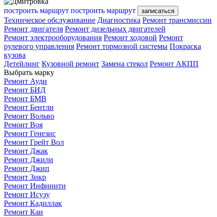
построить маршрут
построить маршрут
записаться
Техническое обслуживание
Диагностика
Ремонт трансмиссии
Ремонт двигателя
Ремонт дизельных двигателей
Ремонт электрооборудования
Ремонт ходовой
Ремонт
рулевого управления
Ремонт тормозной системы
Покраска
кузова
Детейлинг
Кузовной ремонт
Замена стекол
Ремонт АКПП
Выбрать марку
Ремонт Ауди
Ремонт БИД
Ремонт БМВ
Ремонт Бентли
Ремонт Вольво
Ремонт Воя
Ремонт Генезис
Ремонт Грейт Вол
Ремонт Джак
Ремонт Джили
Ремонт Джип
Ремонт Зикр
Ремонт Инфинити
Ремонт Исузу
Ремонт Кадиллак
Ремонт Каи