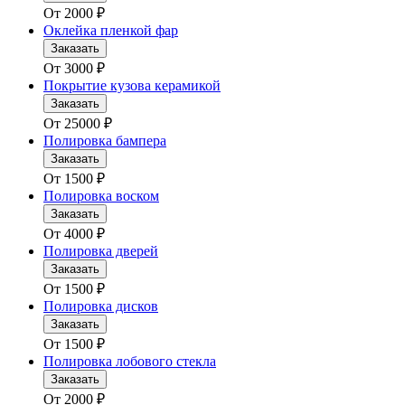
От
2000
₽
Оклейка пленкой фар
Заказать
От
3000
₽
Покрытие кузова керамикой
Заказать
От
25000
₽
Полировка бампера
Заказать
От
1500
₽
Полировка воском
Заказать
От
4000
₽
Полировка дверей
Заказать
От
1500
₽
Полировка дисков
Заказать
От
1500
₽
Полировка лобового стекла
Заказать
От
2000
₽