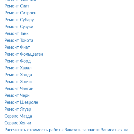
Ремонт Сиат
Ремонт Ситроен
Ремонт Субару
Ремонт Сузуки
Ремонт Танк
Ремонт Тойота
Ремонт Фиат
Ремонт Фольцваген
Ремонт Форд
Ремонт Хавал
Ремонт Хонда
Ремонт Хончи
Ремонт Чанган
Ремонт Чери
Ремонт Шевроле
Ремонт Ягуар
Сервис Мазда
Сервис Хончи
Рассчитать стоимость работы
Заказать запчасти
Записаться на