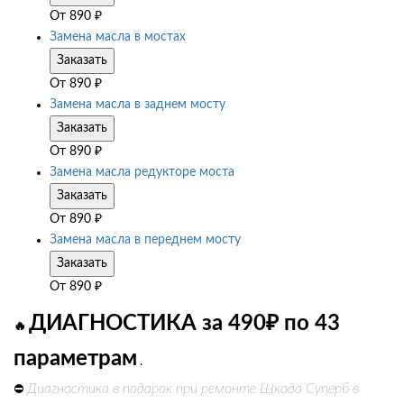
От
890
₽
Замена масла в мостах
Заказать
От
890
₽
Замена масла в заднем мосту
Заказать
От
890
₽
Замена масла редукторе моста
Заказать
От
890
₽
Замена масла в переднем мосту
Заказать
От
890
₽
ДИАГНОСТИКА за 490₽ по 43
🔥
параметрам
.
Диагностика в подарок при ремонте Шкода Суперб в
⛔