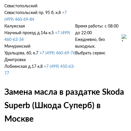
Севастопольский
Севастопольский пр. 95 б, к.8
+7
(499) 460-69-84
Калужская
Время работы: с 08:00
Научный проезд д.14а к.5
+7 (499)
до 22:00
460-63-34
Ежедневно, без
Мичуринский
выходных.
Удальцова, 60, к.7
+7 (499) 460-69-76
Выбрать сервис
Дмитровка
Лобненская д.17 к.8
+7 (499) 450-63-
77
Замена масла в раздатке Skoda
Superb (Шкода Суперб) в
Москве