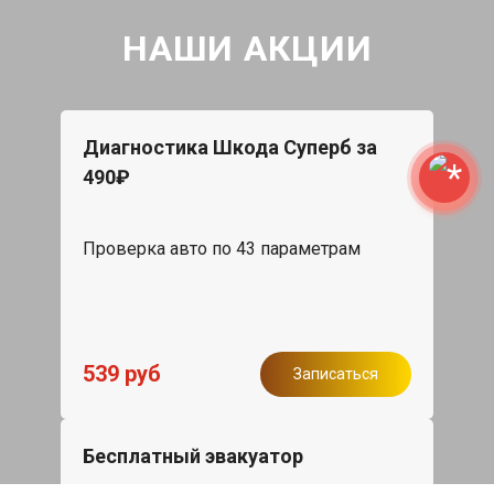
НАШИ АКЦИИ
Диагностика Шкода Суперб за
490₽
Проверка авто по 43 параметрам
539 руб
Записаться
Бесплатный эвакуатор