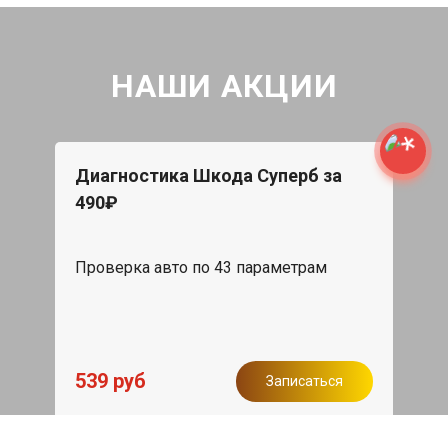
НАШИ АКЦИИ
Диагностика Шкода Суперб за
490₽
Проверка авто по 43 параметрам
539 руб
Записаться