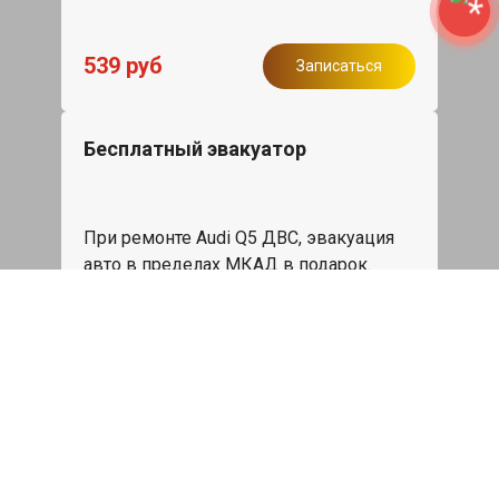
539 руб
Записаться
Бесплатный эвакуатор
При ремонте Audi Q5 ДВС, эвакуация
авто в пределах МКАД в подарок.
Записаться
Сделаем дешевле