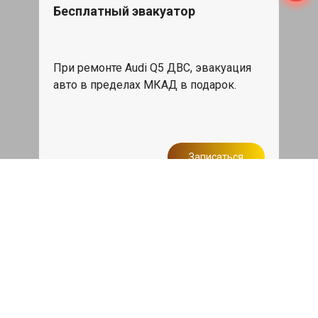
Бесплатный эвакуатор
При ремонте Audi Q5 ДВС, эвакуация
авто в пределах МКАД в подарок.
Записаться
Сделаем дешевле
При калькуляции на руках из другого
сервиса - эти же работы и запчасти по
более низкой цене