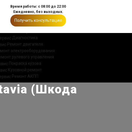
Время работы: с 08:00 до 22:00
Ежедневно, без выходных.
Получить консультацию
ИИ
КОНТАКТЫ
Диагностика
Ремонт двигателя
монт электрооборудования
емонт рулевого управления
Покраска кузова
Кузовной ремонт
Ремонт АКПП
tavia (Шкода