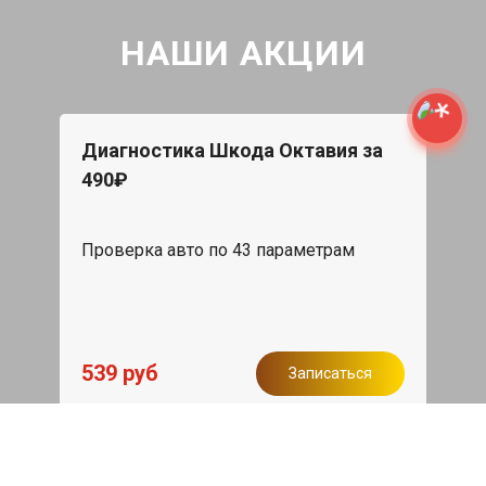
НАШИ АКЦИИ
Диагностика Шкода Октавия за
490₽
Проверка авто по 43 параметрам
539 руб
Записаться
Бесплатный эвакуатор