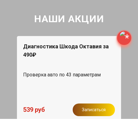
НАШИ АКЦИИ
Диагностика Шкода Октавия за
490₽
Проверка авто по 43 параметрам
539 руб
Записаться
Бесплатный эвакуатор