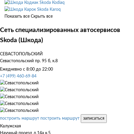
Skoda Kodiaq
Skoda Karoq
Показать все
Скрыть все
Сеть специализированных автосервисов
Skoda (Шкода)
СЕВАСТОПОЛЬСКИЙ
Севастопольский пр. 95 б, к.8
Ежедневно с 8:00 до 22:00
+7 (499) 460-69-84
построить маршрут
построить маршрут
записаться
Калужская
Научный проезд д.14а к.5