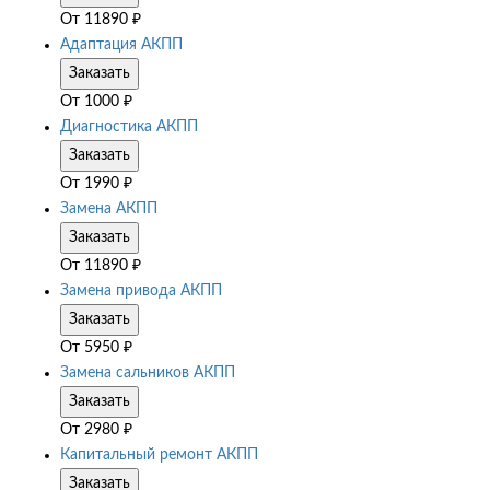
От
11890
₽
Адаптация АКПП
Заказать
От
1000
₽
Диагностика АКПП
Заказать
От
1990
₽
Замена АКПП
Заказать
От
11890
₽
Замена привода АКПП
Заказать
От
5950
₽
Замена сальников АКПП
Заказать
От
2980
₽
Капитальный ремонт АКПП
Заказать