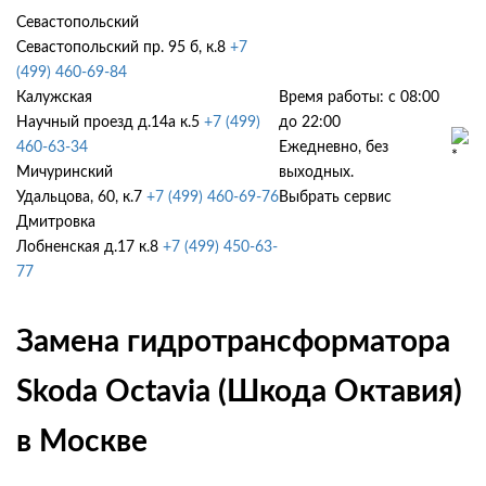
Севастопольский
Севастопольский пр. 95 б, к.8
+7
(499) 460-69-84
Калужская
Время работы: с 08:00
Научный проезд д.14а к.5
+7 (499)
до 22:00
460-63-34
Ежедневно, без
Мичуринский
выходных.
Удальцова, 60, к.7
+7 (499) 460-69-76
Выбрать сервис
Дмитровка
Лобненская д.17 к.8
+7 (499) 450-63-
77
Замена гидротрансформатора
Skoda Octavia (Шкода Октавия)
в Москве