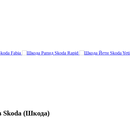
Skoda Fabia
Skoda Rapid
Skoda Yeti
 Skoda (Шкода)