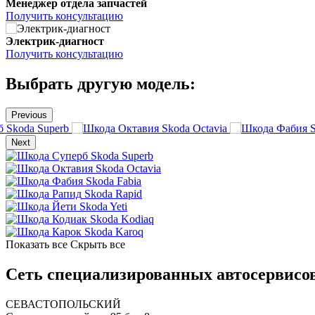
Менеджер отдела запчастей
Получить консультацию
Электрик-диагност
Получить консультацию
Выбрать другую модель:
Previous
Skoda Superb
Skoda Octavia
Next
Skoda Superb
Skoda Octavia
Skoda Fabia
Skoda Rapid
Skoda Yeti
Skoda Kodiaq
Skoda Karoq
Показать все
Скрыть все
Сеть специализированных автосервисов
СЕВАСТОПОЛЬСКИЙ