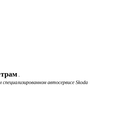
етрам
.
 специализированном автосервисе Skoda