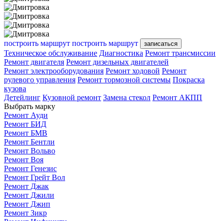
построить маршрут
построить маршрут
записаться
Техническое обслуживание
Диагностика
Ремонт трансмиссии
Ремонт двигателя
Ремонт дизельных двигателей
Ремонт электрооборудования
Ремонт ходовой
Ремонт
рулевого управления
Ремонт тормозной системы
Покраска
кузова
Детейлинг
Кузовной ремонт
Замена стекол
Ремонт АКПП
Выбрать марку
Ремонт Ауди
Ремонт БИД
Ремонт БМВ
Ремонт Бентли
Ремонт Вольво
Ремонт Воя
Ремонт Генезис
Ремонт Грейт Вол
Ремонт Джак
Ремонт Джили
Ремонт Джип
Ремонт Зикр