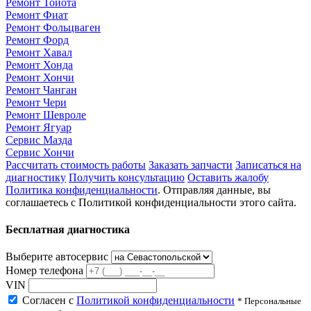
Ремонт Тойота
Ремонт Фиат
Ремонт Фольцваген
Ремонт Форд
Ремонт Хавал
Ремонт Хонда
Ремонт Хончи
Ремонт Чанган
Ремонт Чери
Ремонт Шевроле
Ремонт Ягуар
Сервис Мазда
Сервис Хончи
Рассчитать стоимость работы
Заказать запчасти
Записаться на
диагностику
Получить консультацию
Оставить жалобу
Политика конфиденциальности
. Отправляя данные, вы
соглашаетесь с Политикой конфиденциальности этого сайта.
Бесплатная диагностика
Выберите автосервис
Номер телефона
VIN
Согласен с
Политикой конфиденциальности
* Персональные