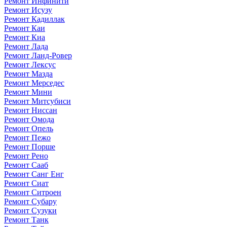
Ремонт Инфинити
Ремонт Исузу
Ремонт Кадиллак
Ремонт Каи
Ремонт Киа
Ремонт Лада
Ремонт Ланд-Ровер
Ремонт Лексус
Ремонт Мазда
Ремонт Мерседес
Ремонт Мини
Ремонт Митсубиси
Ремонт Ниссан
Ремонт Омода
Ремонт Опель
Ремонт Пежо
Ремонт Порше
Ремонт Рено
Ремонт Сааб
Ремонт Санг Енг
Ремонт Сиат
Ремонт Ситроен
Ремонт Субару
Ремонт Сузуки
Ремонт Танк