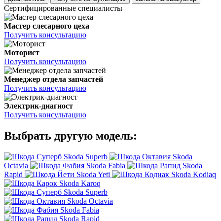
Сертифицированные специалисты
Мастер слесарного цеха
Получить консультацию
Моторист
Получить консультацию
Менеджер отдела запчастей
Получить консультацию
Электрик-диагност
Получить консультацию
Выбрать другую модель:
Skoda Superb
Skoda
Octavia
Skoda Fabia
Skoda
Rapid
Skoda Yeti
Skoda Kodiaq
Skoda Karoq
Skoda Superb
Skoda Octavia
Skoda Fabia
Skoda Rapid