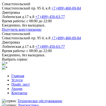
Севастопольский
Севастопольский пр. 95 б, к.8
+7 (499) 460-69-84
Дмитровка
Лобненская д.17 к.8
+7 (499) 450-63-77
Время работы: с 08:00 до 22:00
Ежедневно, без выходных.
Получить консультацию
Севастопольский
Севастопольский пр. 95 б, к.8
+7 (499) 460-69-84
Дмитровка
Лобненская д.17 к.8
+7 (499) 450-63-77
Время работы: с 08:00 до 22:00
Ежедневно, без выходных.
Выбрать сервис
Главная
Услуги
Прайс лист
Акции
Контакты
Техническое обслуживание
Диагностика