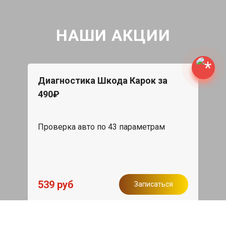
НАШИ АКЦИИ
Диагностика Шкода Карок за
490₽
Проверка авто по 43 параметрам
539 руб
Записаться
Бесплатный эвакуатор