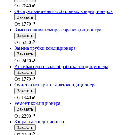
От
2640
₽
Обслуживание автомобильных кондиционеров
Заказать
От
1770
₽
Замена шкива компрессора кондиционера
Заказать
От
5280
₽
Замена трубки кондиционера
Заказать
От
2470
₽
Антибактериальная обработка кондиционера
Заказать
От
1770
₽
Очистка испарителя автокондиционера
Заказать
От
1940
₽
Ремонт кондиционера
Заказать
От
2290
₽
Заправка кондиционера
Заказать
От
4230
₽