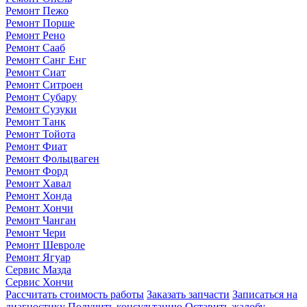
Ремонт Пежо
Ремонт Порше
Ремонт Рено
Ремонт Сааб
Ремонт Санг Енг
Ремонт Сиат
Ремонт Ситроен
Ремонт Субару
Ремонт Сузуки
Ремонт Танк
Ремонт Тойота
Ремонт Фиат
Ремонт Фольцваген
Ремонт Форд
Ремонт Хавал
Ремонт Хонда
Ремонт Хончи
Ремонт Чанган
Ремонт Чери
Ремонт Шевроле
Ремонт Ягуар
Сервис Мазда
Сервис Хончи
Рассчитать стоимость работы
Заказать запчасти
Записаться на
диагностику
Получить консультацию
Оставить жалобу