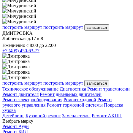
построить маршрут
построить маршрут
записаться
ДМИТРОВКА
Лобненская д.17 к.8
Ежедневно с 8:00 до 22:00
+7 (499) 450-63-77
построить маршрут
построить маршрут
записаться
Техническое обслуживание
Диагностика
Ремонт трансмиссии
Ремонт двигателя
Ремонт дизельных двигателей
Ремонт электрооборудования
Ремонт ходовой
Ремонт
рулевого управления
Ремонт тормозной системы
Покраска
кузова
Детейлинг
Кузовной ремонт
Замена стекол
Ремонт АКПП
Выбрать марку
Ремонт Ауди
Ремонт БИД