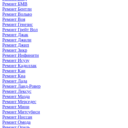
Ремонт БМВ
Ремонт Бентли
Ремонт Вольво
Ремонт Воя
Ремонт Генезис
Ремонт Грейт Вол
Ремонт Джак
Ремонт Джили
Ремонт Джип
Ремонт Зикр
Ремонт Инфинити
Ремонт Исузу
Ремонт Кадиллак
Ремонт Каи
Ремонт Киа
Ремонт Лада
Ремонт Ланд-Ровер
Ремонт Лексус
Ремонт Мазда
Ремонт Мерседес
Ремонт Мини
Ремонт Митсубиси
Ремонт Ниссан
Ремонт Омода
Ремонт Опель