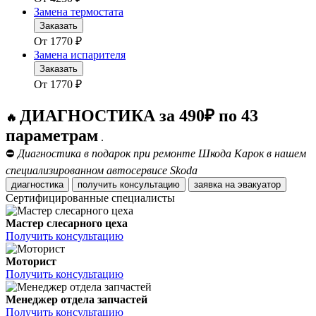
Замена термостата
Заказать
От
1770
₽
Замена испарителя
Заказать
От
1770
₽
ДИАГНОСТИКА за 490₽ по 43
🔥
параметрам
.
⛔
Диагностика в подарок при ремонте Шкода Карок в нашем
специализированном автосервисе Skoda
диагностика
получить консультацию
заявка на эвакуатор
Сертифицированные специалисты
Мастер слесарного цеха
Получить консультацию
Моторист
Получить консультацию
Менеджер отдела запчастей
Получить консультацию