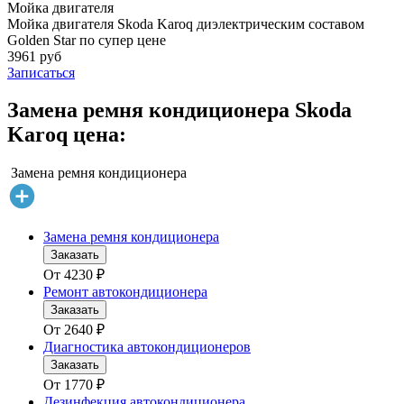
Мойка двигателя
Мойка двигателя Skoda Karoq диэлектрическим составом
Golden Star по супер цене
3961 руб
Записаться
Замена ремня кондиционера Skoda
Karoq цена:
Замена ремня кондиционера
Замена ремня кондиционера
Заказать
От
4230
₽
Ремонт автокондиционера
Заказать
От
2640
₽
Диагностика автокондиционеров
Заказать
От
1770
₽
Дезинфекция автокондиционера