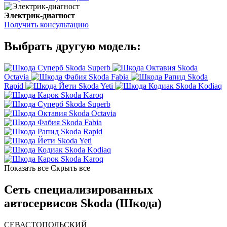
Электрик-диагност
Получить консультацию
Выбрать другую модель:
Skoda Superb
Skoda
Octavia
Skoda Fabia
Skoda
Rapid
Skoda Yeti
Skoda Kodiaq
Skoda Karoq
Skoda Superb
Skoda Octavia
Skoda Fabia
Skoda Rapid
Skoda Yeti
Skoda Kodiaq
Skoda Karoq
Показать все
Скрыть все
Сеть специализированных
автосервисов Skoda (Шкода)
СЕВАСТОПОЛЬСКИЙ