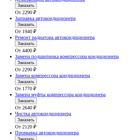
Заказать
От
2290
₽
Заправка автокондиционера
Заказать
От
1940
₽
Ремонт радиатора автокондиционера
Заказать
От
4400
₽
Замена подшипника компрессора кондиционера
Заказать
От
2290
₽
Замена компрессора кондиционера
Заказать
От
1770
₽
Замена муфты компрессора кондиционера
Заказать
От
2640
₽
Чистка автокондиционера
Заказать
От
2120
₽
Промывка автокондиционера
Заказать