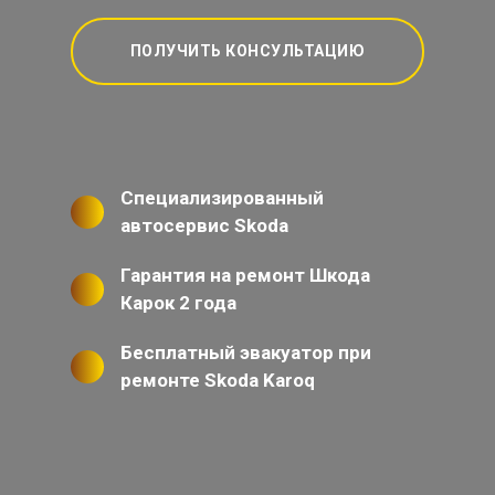
ПОЛУЧИТЬ КОНСУЛЬТАЦИЮ
Специализированный
автосервис Skoda
Гарантия на ремонт Шкода
Карок 2 года
Бесплатный эвакуатор при
ремонте Skoda Karoq