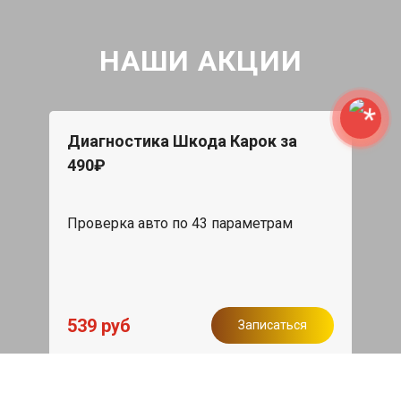
НАШИ АКЦИИ
Диагностика Шкода Карок за
490₽
Проверка авто по 43 параметрам
539 руб
Записаться
Бесплатный эвакуатор