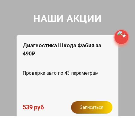
НАШИ АКЦИИ
Диагностика Шкода Фабия за
490₽
Проверка авто по 43 параметрам
539 руб
Записаться
Бесплатный эвакуатор