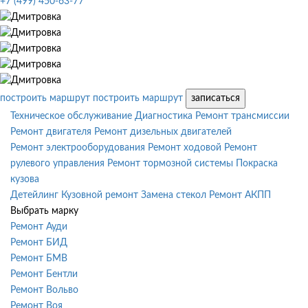
+7 (499) 450-63-77
построить маршрут
построить маршрут
записаться
Техническое обслуживание
Диагностика
Ремонт трансмиссии
Ремонт двигателя
Ремонт дизельных двигателей
Ремонт электрооборудования
Ремонт ходовой
Ремонт
рулевого управления
Ремонт тормозной системы
Покраска
кузова
Детейлинг
Кузовной ремонт
Замена стекол
Ремонт АКПП
Выбрать марку
Ремонт Ауди
Ремонт БИД
Ремонт БМВ
Ремонт Бентли
Ремонт Вольво
Ремонт Воя