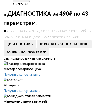
От
3970
₽
ДИАГНОСТИКА за 490₽ по 43
🔥
параметрам
.
Диагностика в подарок при ремонте Шкода Фабия в
⛔
нашем специализированном автосервисе Skoda
ДИАГНОСТИКА
ПОЛУЧИТЬ КОНСУЛЬТАЦИЮ
ЗАЯВКА НА ЭВАКУАТОР
Сертифицированные специалисты
Мастер слесарного цеха
Получить консультацию
Моторист
Получить консультацию
Менеджер отдела запчастей