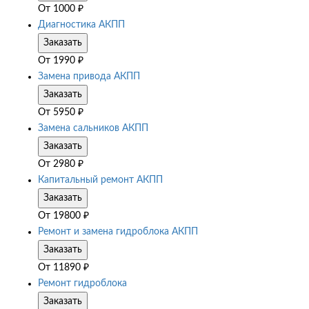
От
1000
₽
Диагностика АКПП
Заказать
От
1990
₽
Замена привода АКПП
Заказать
От
5950
₽
Замена сальников АКПП
Заказать
От
2980
₽
Капитальный ремонт АКПП
Заказать
От
19800
₽
Ремонт и замена гидроблока АКПП
Заказать
От
11890
₽
Ремонт гидроблока
Заказать