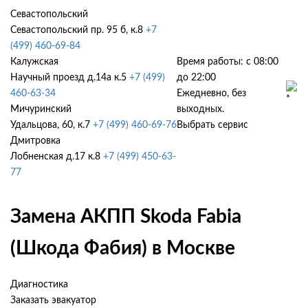
Севастопольский
Севастопольский пр. 95 б, к.8
+7
(499) 460-69-84
Калужская
Время работы: с 08:00
Научный проезд д.14а к.5
+7 (499)
до 22:00
460-63-34
Ежедневно, без
Мичуринский
выходных.
Удальцова, 60, к.7
+7 (499) 460-69-76
Выбрать сервис
Дмитровка
Лобненская д.17 к.8
+7 (499) 450-63-
77
Замена АКПП Skoda Fabia
(Шкода Фабия) в Москве
Диагностика
Заказать эвакуатор