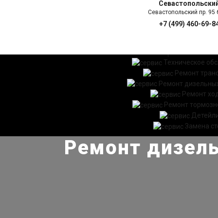
Севастопольски
Севастопольский пр. 95 б
+7 (499) 460-69-8
ГЛАВНАЯ
УСЛ
Техническое об
Ремонт тран
Ремонт дизельных
Ремонт хо
Ремонт тормозн
Детейл
Замена ст
Ремонт дизель