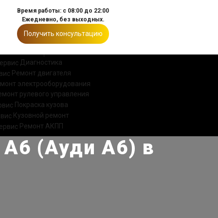
Время работы: с 08:00 до 22:00
Ежедневно, без выходных.
Получить консультацию
ИИ
КОНТАКТЫ
Диагностика
Ремонт двигателя
монт электрооборудования
емонт рулевого управления
Покраска кузова
Кузовной ремонт
Ремонт АКПП
A6 (Ауди А6) в