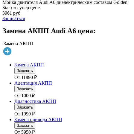
Мойка двигателя Audi A6 диэлектрическим составом Golden
Star по супер цене
3961 руб
Записаться
Замена АКПП Audi A6 цена:
Замена АКПП
Замена АКПП
Заказать
От
11890
₽
Адаптация АКПП
Заказать
От
1000
₽
Диагностика АКПП
Заказать
От
1990
₽
Замена привода АКПП
Заказать
От
5950
₽