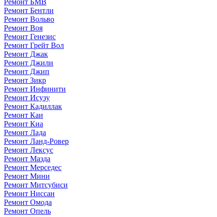
Ремонт БМВ
Ремонт Бентли
Ремонт Вольво
Ремонт Воя
Ремонт Генезис
Ремонт Грейт Вол
Ремонт Джак
Ремонт Джили
Ремонт Джип
Ремонт Зикр
Ремонт Инфинити
Ремонт Исузу
Ремонт Кадиллак
Ремонт Каи
Ремонт Киа
Ремонт Лада
Ремонт Ланд-Ровер
Ремонт Лексус
Ремонт Мазда
Ремонт Мерседес
Ремонт Мини
Ремонт Митсубиси
Ремонт Ниссан
Ремонт Омода
Ремонт Опель