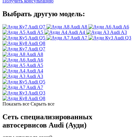
Получить консультацию
Выбрать другую модель:
Audi Q7
Audi A8
Audi A6
Audi A5
Audi A4
Audi A3
Audi Q5
Audi A7
Audi Q3
Audi Q8
Audi Q7
Audi A8
Audi A6
Audi A5
Audi A4
Audi A3
Audi Q5
Audi A7
Audi Q3
Audi Q8
Показать все
Скрыть все
Сеть специализированных
автосервисов Audi (Ауди)