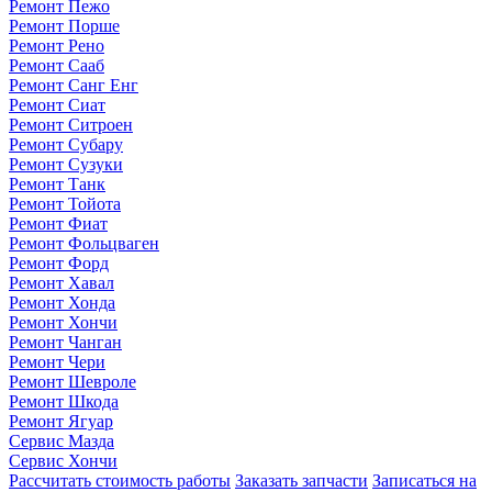
Ремонт Пежо
Ремонт Порше
Ремонт Рено
Ремонт Сааб
Ремонт Санг Енг
Ремонт Сиат
Ремонт Ситроен
Ремонт Субару
Ремонт Сузуки
Ремонт Танк
Ремонт Тойота
Ремонт Фиат
Ремонт Фольцваген
Ремонт Форд
Ремонт Хавал
Ремонт Хонда
Ремонт Хончи
Ремонт Чанган
Ремонт Чери
Ремонт Шевроле
Ремонт Шкода
Ремонт Ягуар
Сервис Мазда
Сервис Хончи
Рассчитать стоимость работы
Заказать запчасти
Записаться на