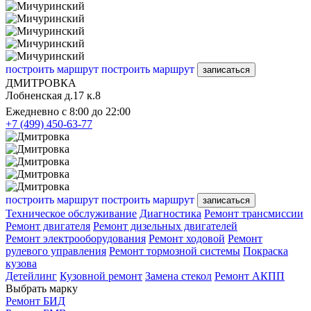
построить маршрут
построить маршрут
записаться
ДМИТРОВКА
Лобненская д.17 к.8
Ежедневно с 8:00 до 22:00
+7 (499) 450-63-77
построить маршрут
построить маршрут
записаться
Техническое обслуживание
Диагностика
Ремонт трансмиссии
Ремонт двигателя
Ремонт дизельных двигателей
Ремонт электрооборудования
Ремонт ходовой
Ремонт
рулевого управления
Ремонт тормозной системы
Покраска
кузова
Детейлинг
Кузовной ремонт
Замена стекол
Ремонт АКПП
Выбрать марку
Ремонт БИД