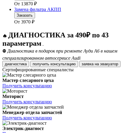
От
13870
₽
Замена фильтра АКПП
Заказать
От
3970
₽
ДИАГНОСТИКА за 490₽ по 43
🔥
параметрам
.
⛔
Диагностика в подарок при ремонте Ауди А6 в нашем
специализированном автосервисе Audi
диагностика
получить консультацию
заявка на эвакуатор
Сертифицированные специалисты
Мастер слесарного цеха
Получить консультацию
Моторист
Получить консультацию
Менеджер отдела запчастей
Получить консультацию
Электрик-диагност