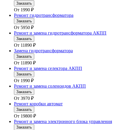
Заказать
От
1990
₽
Ремонт гидротрансформатора
Заказать
От
5950
₽
Ремонт и замена гидротрансформатора АКПП
Заказать
От
11890
₽
Замена гидротрансформатора
Заказать
От
11890
₽
Ремонт и замена селектора АКПП
Заказать
От
1990
₽
Ремонт и замена соленоидов АКПП
Заказать
От
3970
₽
Ремонт коробки автомат
Заказать
От
19800
₽
Ремонт и замена электронного блока управления
Заказать