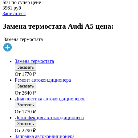
Star по супер цене
3961 руб
Записаться
Замена термостата Audi A5 цена:
Замена термостата
Замена термостата
Заказать
От
1770
₽
Ремонт автокондиционера
Заказать
От
2640
₽
Диагностика автокондиционеров
Заказать
От
1770
₽
Дезинфекция автокондиционера
Заказать
От
2290
₽
Заправка автокондиционера