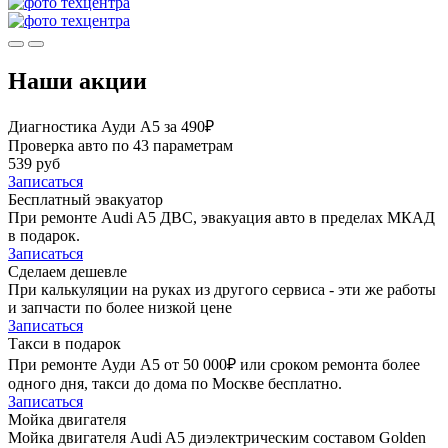
Наши акции
Диагностика Ауди А5 за 490₽
Проверка авто по 43 параметрам
539 руб
Записаться
Бесплатный эвакуатор
При ремонте Audi A5 ДВС, эвакуация авто в пределах МКАД
в подарок.
Записаться
Сделаем дешевле
При калькуляции на руках из другого сервиса - эти же работы
и запчасти по более низкой цене
Записаться
Такси в подарок
При ремонте Ауди А5 от 50 000₽ или сроком ремонта более
одного дня, такси до дома по Москве бесплатно.
Записаться
Мойка двигателя
Мойка двигателя Audi A5 диэлектрическим составом Golden