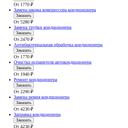
От
1770
₽
Замена шкива компрессора кондиционера
Заказать
От
5280
₽
Замена трубки кондиционера
Заказать
От
2470
₽
Антибактериальная обработка кондиционера
Заказать
От
1770
₽
Очистка испарителя автокондиционера
Заказать
От
1940
₽
Ремонт кондиционера
Заказать
От
2290
₽
Замена ремня кондиционера
Заказать
От
4230
₽
Заправка кондиционера
Заказать
От
4230
₽