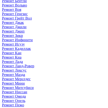
Ремонт Бентли
Ремонт Вольво
Ремонт Воя
Ремонт Генезис
Ремонт Грейт Вол
Ремонт Джак
Ремонт Джили
Ремонт Джип
Ремонт Зикр
Ремонт Инфинити
Ремонт Исузу
Ремонт Кадиллак
Ремонт Каи
Ремонт Киа
Ремонт Лада
Ремонт Ланд-Ровер
Ремонт Лексус
Ремонт Мазда
Ремонт Мерседес
Ремонт Мини
Ремонт Митсубиси
Ремонт Ниссан
Ремонт Омода
Ремонт Опель
Ремонт Пежо