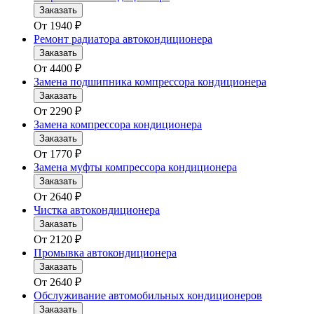
Заказать
От
1940
₽
Ремонт радиатора автокондиционера
Заказать
От
4400
₽
Замена подшипника компрессора кондиционера
Заказать
От
2290
₽
Замена компрессора кондиционера
Заказать
От
1770
₽
Замена муфты компрессора кондиционера
Заказать
От
2640
₽
Чистка автокондиционера
Заказать
От
2120
₽
Промывка автокондиционера
Заказать
От
2640
₽
Обслуживание автомобильных кондиционеров
Заказать