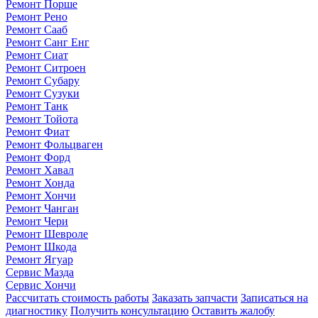
Ремонт Порше
Ремонт Рено
Ремонт Сааб
Ремонт Санг Енг
Ремонт Сиат
Ремонт Ситроен
Ремонт Субару
Ремонт Сузуки
Ремонт Танк
Ремонт Тойота
Ремонт Фиат
Ремонт Фольцваген
Ремонт Форд
Ремонт Хавал
Ремонт Хонда
Ремонт Хончи
Ремонт Чанган
Ремонт Чери
Ремонт Шевроле
Ремонт Шкода
Ремонт Ягуар
Сервис Мазда
Сервис Хончи
Рассчитать стоимость работы
Заказать запчасти
Записаться на
диагностику
Получить консультацию
Оставить жалобу