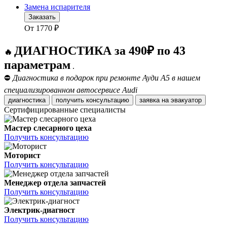
Замена испарителя
Заказать
От
1770
₽
ДИАГНОСТИКА за 490₽ по 43
🔥
параметрам
.
⛔
Диагностика в подарок при ремонте Ауди А5 в нашем
специализированном автосервисе Audi
диагностика
получить консультацию
заявка на эвакуатор
Сертифицированные специалисты
Мастер слесарного цеха
Получить консультацию
Моторист
Получить консультацию
Менеджер отдела запчастей
Получить консультацию
Электрик-диагност
Получить консультацию