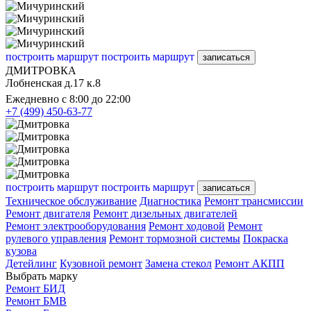
построить маршрут
построить маршрут
записаться
ДМИТРОВКА
Лобненская д.17 к.8
Ежедневно с 8:00 до 22:00
+7 (499) 450-63-77
построить маршрут
построить маршрут
записаться
Техническое обслуживание
Диагностика
Ремонт трансмиссии
Ремонт двигателя
Ремонт дизельных двигателей
Ремонт электрооборудования
Ремонт ходовой
Ремонт
рулевого управления
Ремонт тормозной системы
Покраска
кузова
Детейлинг
Кузовной ремонт
Замена стекол
Ремонт АКПП
Выбрать марку
Ремонт БИД
Ремонт БМВ