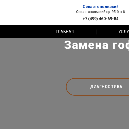
Севастопольский
Севастопольский пр. 95 б, к.8
+7 (499) 460-69-84
ГЛАВНАЯ
УСЛУ
Замена го
ДИАГНОСТИКА