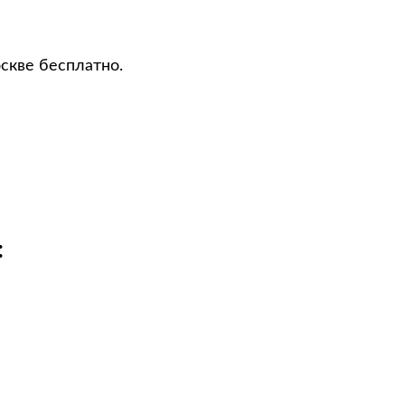
скве бесплатно.
: