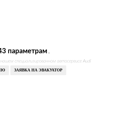
43 параметрам
.
 нашем специализированном автосервисе Audi
ИЮ
ЗАЯВКА НА ЭВАКУАТОР