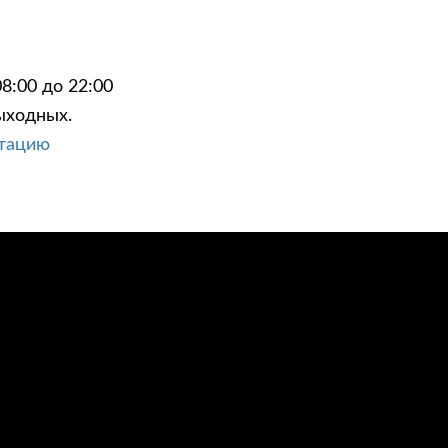
8:00 до 22:00
ыходных.
ЦИИ
КОНТАКТЫ
ьтацию