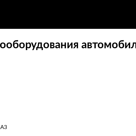
ооборудования автомобиля
 A3