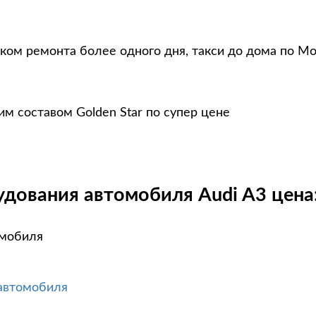
оком ремонта более одного дня, такси до дома по Мо
м составом Golden Star по супер цене
дования автомобиля Audi A3 цена
омобиля
 автомобиля