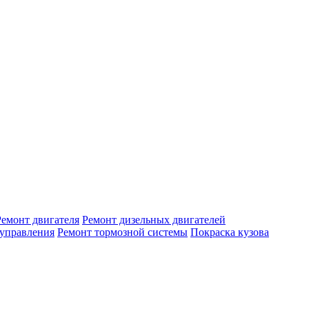
Ремонт двигателя
Ремонт дизельных двигателей
 управления
Ремонт тормозной системы
Покраска кузова