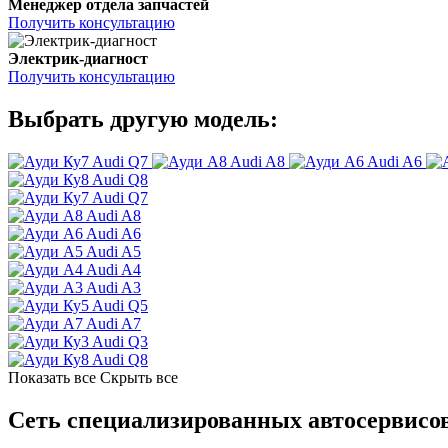
Менеджер отдела запчастей
Получить консультацию
Электрик-диагност
Получить консультацию
Выбрать другую модель:
Audi Q7
Audi A8
Audi A6
Audi Q8
Audi Q7
Audi A8
Audi A6
Audi A5
Audi A4
Audi A3
Audi Q5
Audi A7
Audi Q3
Audi Q8
Показать все
Скрыть все
Сеть специализированных автосервисов