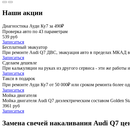
Наши акции
Диагностика Ауди Ку7 за 490₽
Проверка авто по 43 параметрам
539 руб
Записаться
Бесплатный эвакуатор
При ремонте Audi Q7 ДВС, эвакуация авто в пределах МКАД в
Записаться
Сделаем дешевле
При калькуляции на руках из другого сервиса - эти же работы и
Записаться
Такси в подарок
При ремонте Ауди Ку7 от 50 000₽ или сроком ремонта более од
Записаться
Мойка двигателя
Мойка двигателя Audi Q7 диэлектрическим составом Golden Sta
3961 руб
Записаться
Замена свечей накаливания Audi Q7 це