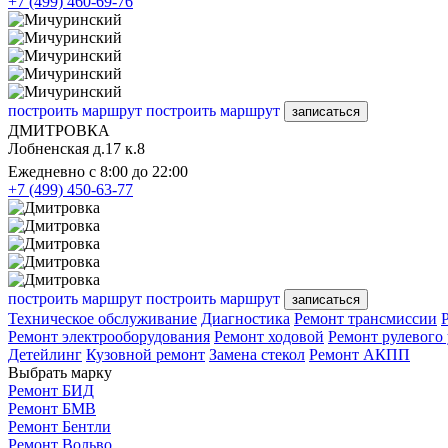
+7 (499) 460-69-76
построить маршрут
построить маршрут
записаться
ДМИТРОВКА
Лобненская д.17 к.8
Ежедневно с 8:00 до 22:00
+7 (499) 450-63-77
построить маршрут
построить маршрут
записаться
Техническое обслуживание
Диагностика
Ремонт трансмиссии
Ремонт электрооборудования
Ремонт ходовой
Ремонт рулевого
Детейлинг
Кузовной ремонт
Замена стекол
Ремонт АКПП
Выбрать марку
Ремонт БИД
Ремонт БМВ
Ремонт Бентли
Ремонт Вольво