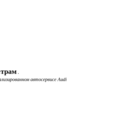
етрам
.
ализированном автосервисе Audi