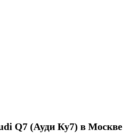
di Q7 (Ауди Ку7) в Москве