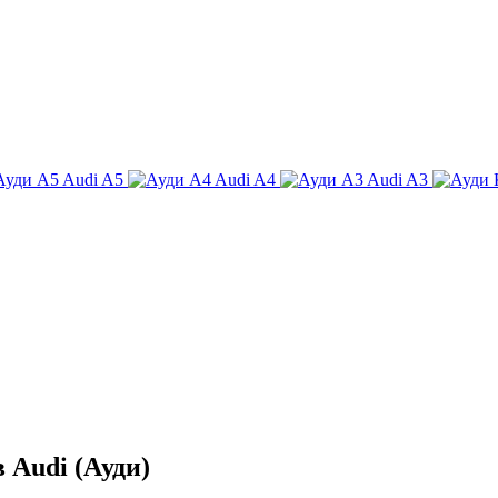
Audi A5
Audi A4
Audi A3
 Audi (Ауди)