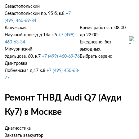
Севастопольский
Севастопольский пр. 95 б, к.8
+7
(499) 460-69-84
Калужская
Время работы: с 08:00
Научный проезд д.14а к.5
+7 (499)
до 22:00
460-63-34
Ежедневно, без
Мичуринский
выходных.
Удальцова, 60, к.7
+7 (499) 460-69-76
Выбрать сервис
Дмитровка
Лобненская д.17 к.8
+7 (499) 450-63-
77
Ремонт ТНВД Audi Q7 (Ауди
Ку7) в Москве
Диагностика
Заказать эвакуатор