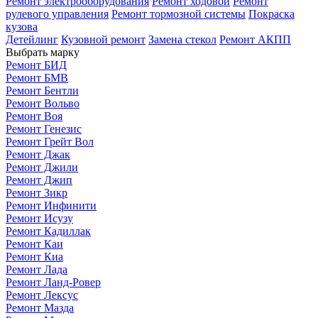
Ремонт электрооборудования
Ремонт ходовой
Ремонт
рулевого управления
Ремонт тормозной системы
Покраска
кузова
Детейлинг
Кузовной ремонт
Замена стекол
Ремонт АКПП
Выбрать марку
Ремонт БИД
Ремонт БМВ
Ремонт Бентли
Ремонт Вольво
Ремонт Воя
Ремонт Генезис
Ремонт Грейт Вол
Ремонт Джак
Ремонт Джили
Ремонт Джип
Ремонт Зикр
Ремонт Инфинити
Ремонт Исузу
Ремонт Кадиллак
Ремонт Каи
Ремонт Киа
Ремонт Лада
Ремонт Ланд-Ровер
Ремонт Лексус
Ремонт Мазда