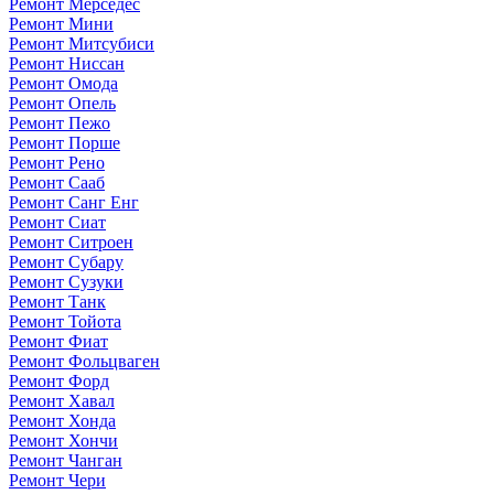
Ремонт Мерседес
Ремонт Мини
Ремонт Митсубиси
Ремонт Ниссан
Ремонт Омода
Ремонт Опель
Ремонт Пежо
Ремонт Порше
Ремонт Рено
Ремонт Сааб
Ремонт Санг Енг
Ремонт Сиат
Ремонт Ситроен
Ремонт Субару
Ремонт Сузуки
Ремонт Танк
Ремонт Тойота
Ремонт Фиат
Ремонт Фольцваген
Ремонт Форд
Ремонт Хавал
Ремонт Хонда
Ремонт Хончи
Ремонт Чанган
Ремонт Чери