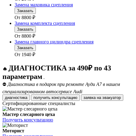
Замена маховика сцепления
Заказать
От
8800
₽
Замена комплекта сцепления
Заказать
От
8800
₽
Замена главного цилиндра сцепления
Заказать
От
1940
₽
ДИАГНОСТИКА за 490₽ по 43
🔥
параметрам
.
⛔
Диагностика в подарок при ремонте Ауди А7 в нашем
специализированном автосервисе Audi
диагностика
получить консультацию
заявка на эвакуатор
Сертифицированные специалисты
Мастер слесарного цеха
Получить консультацию
Моторист