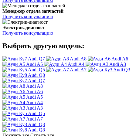
Получить консультацию
Менеджер отдела запчастей
Получить консультацию
Электрик-диагност
Получить консультацию
Выбрать другую модель:
Audi Q7
Audi A8
Audi A6
Audi A5
Audi A4
Audi A3
Audi Q5
Audi A7
Audi Q3
Audi Q8
Audi Q7
Audi A8
Audi A6
Audi A5
Audi A4
Audi A3
Audi Q5
Audi A7
Audi Q3
Audi Q8
Показать все
Скрыть все