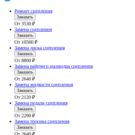
Ремонт сцепления
Заказать
От
3530
₽
Замена сцепления
Заказать
От
10560
₽
Замена диска сцепления
Заказать
От
8800
₽
Замена рабочего цилиндра сцепления
Заказать
От
2640
₽
Замена жидкости сцепления
Заказать
От
2120
₽
Замена педали сцепления
Заказать
От
2290
₽
Замена тросика сцепления
Заказать
От
2640
₽