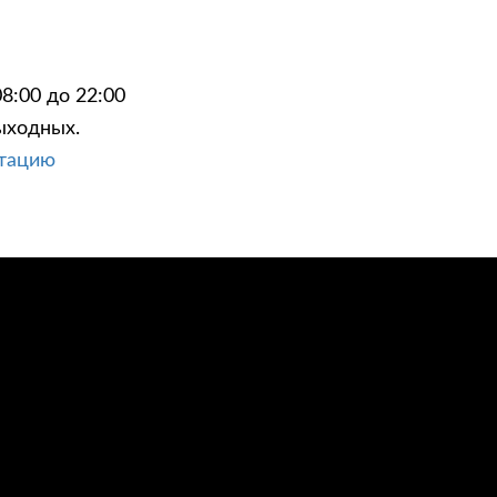
8:00 до 22:00
ыходных.
ЦИИ
КОНТАКТЫ
ьтацию