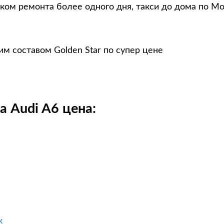
оком ремонта более одного дня, такси до дома по Мо
м составом Golden Star по супер цене
 Audi A6 цена:
к