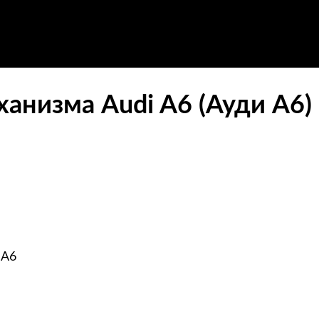
ханизма Audi A6 (Ауди А6)
 A6