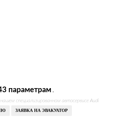
43 параметрам
.
 нашем специализированном автосервисе Audi
ИЮ
ЗАЯВКА НА ЭВАКУАТОР