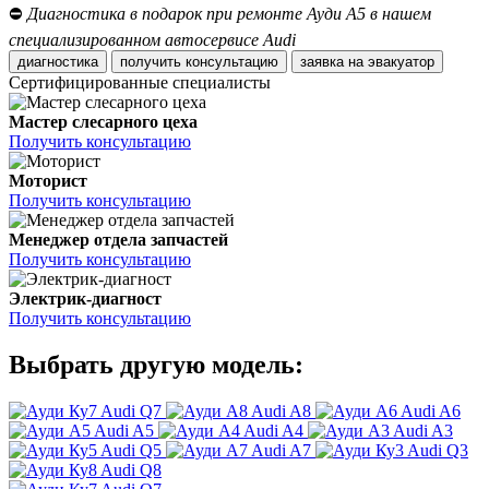
⛔
Диагностика в подарок при ремонте Ауди А5 в нашем
специализированном автосервисе Audi
диагностика
получить консультацию
заявка на эвакуатор
Сертифицированные специалисты
Мастер слесарного цеха
Получить консультацию
Моторист
Получить консультацию
Менеджер отдела запчастей
Получить консультацию
Электрик-диагност
Получить консультацию
Выбрать другую модель:
Audi Q7
Audi A8
Audi A6
Audi A5
Audi A4
Audi A3
Audi Q5
Audi A7
Audi Q3
Audi Q8