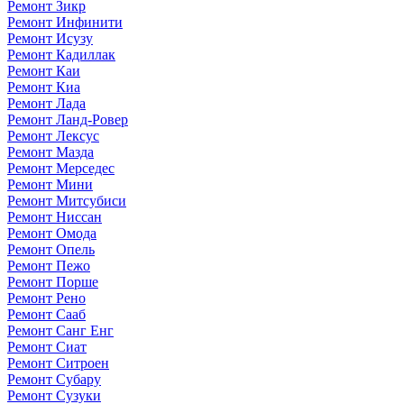
Ремонт Зикр
Ремонт Инфинити
Ремонт Исузу
Ремонт Кадиллак
Ремонт Каи
Ремонт Киа
Ремонт Лада
Ремонт Ланд-Ровер
Ремонт Лексус
Ремонт Мазда
Ремонт Мерседес
Ремонт Мини
Ремонт Митсубиси
Ремонт Ниссан
Ремонт Омода
Ремонт Опель
Ремонт Пежо
Ремонт Порше
Ремонт Рено
Ремонт Сааб
Ремонт Санг Енг
Ремонт Сиат
Ремонт Ситроен
Ремонт Субару
Ремонт Сузуки