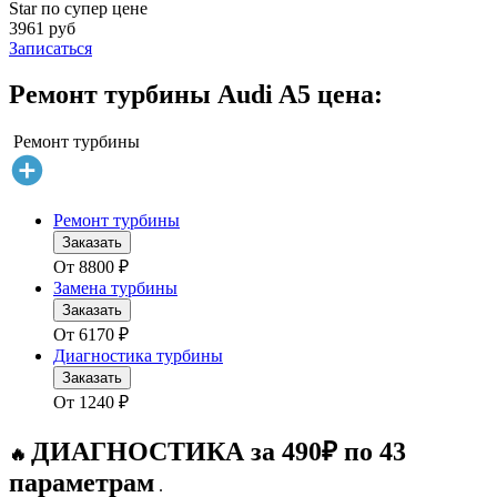
Star по супер цене
3961 руб
Записаться
Ремонт турбины Audi A5 цена:
Ремонт турбины
Ремонт турбины
Заказать
От
8800
₽
Замена турбины
Заказать
От
6170
₽
Диагностика турбины
Заказать
От
1240
₽
ДИАГНОСТИКА за 490₽ по 43
🔥
параметрам
.