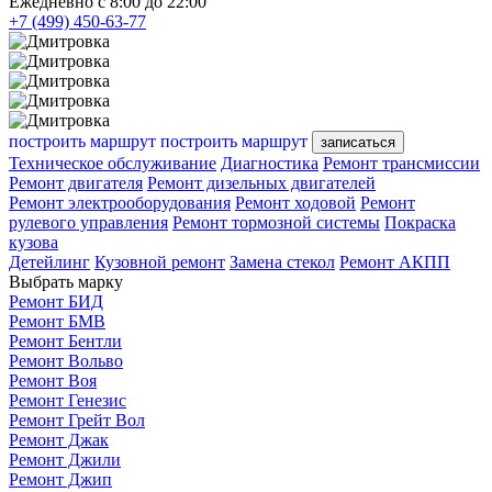
Ежедневно с 8:00 до 22:00
+7 (499) 450-63-77
построить маршрут
построить маршрут
записаться
Техническое обслуживание
Диагностика
Ремонт трансмиссии
Ремонт двигателя
Ремонт дизельных двигателей
Ремонт электрооборудования
Ремонт ходовой
Ремонт
рулевого управления
Ремонт тормозной системы
Покраска
кузова
Детейлинг
Кузовной ремонт
Замена стекол
Ремонт АКПП
Выбрать марку
Ремонт БИД
Ремонт БМВ
Ремонт Бентли
Ремонт Вольво
Ремонт Воя
Ремонт Генезис
Ремонт Грейт Вол
Ремонт Джак
Ремонт Джили
Ремонт Джип