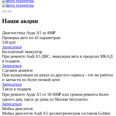
Наши акции
Диагностика Ауди А5 за 490₽
Проверка авто по 43 параметрам
539 руб
Записаться
Бесплатный эвакуатор
При ремонте Audi A5 ДВС, эвакуация авто в пределах МКАД
в подарок.
Записаться
Сделаем дешевле
При калькуляции на руках из другого сервиса - эти же работы
и запчасти по более низкой цене
Записаться
Такси в подарок
При ремонте Ауди А5 от 50 000₽ или сроком ремонта более
одного дня, такси до дома по Москве бесплатно.
Записаться
Мойка двигателя
Мойка двигателя Audi A5 диэлектрическим составом Golden