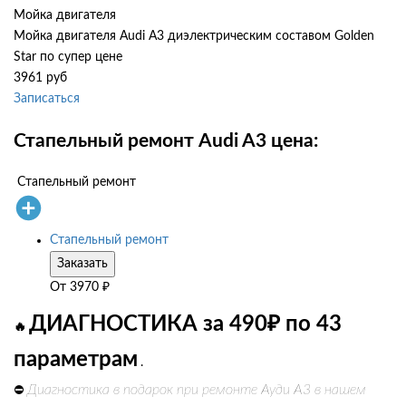
Мойка двигателя
Мойка двигателя Audi A3 диэлектрическим составом Golden
Star по супер цене
3961 руб
Записаться
Стапельный ремонт Audi A3 цена:
Стапельный ремонт
Стапельный ремонт
Заказать
От
3970
₽
ДИАГНОСТИКА за 490₽ по 43
🔥
параметрам
.
Диагностика в подарок при ремонте Ауди А3 в нашем
⛔