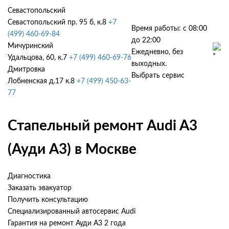
Севастопольский
Севастопольский пр. 95 б, к.8
+7
Время работы: с 08:00
(499) 460-69-84
до 22:00
Мичуринский
Ежедневно, без
Удальцова, 60, к.7
+7 (499) 460-69-76
выходных.
Дмитровка
Выбрать сервис
Лобненская д.17 к.8
+7 (499) 450-63-
77
Стапельный ремонт Audi A3
(Ауди А3) в Москве
Диагностика
Заказать эвакуатор
Получить консультацию
Специализированный автосервис Audi
Гарантия на ремонт Ауди А3 2 года