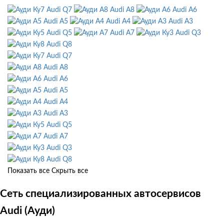
Audi Q7
Audi A8
Audi A6
Audi A5
Audi A4
Audi A3
Audi Q5
Audi A7
Audi Q3
Audi Q8
Audi Q7
Audi A8
Audi A6
Audi A5
Audi A4
Audi A3
Audi Q5
Audi A7
Audi Q3
Audi Q8
Показать все
Скрыть все
Сеть специализированных автосервисов
Audi (Ауди)